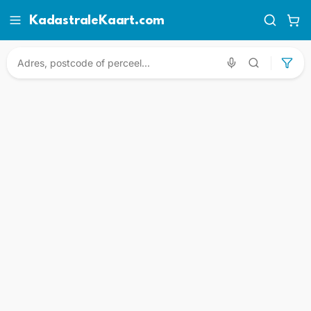
KadastraleKaart.com