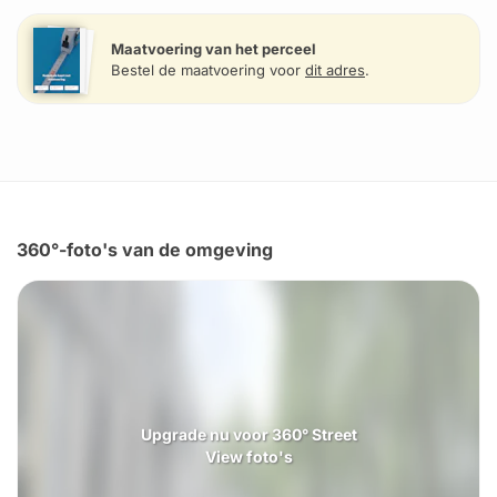
Maatvoering van het perceel
Bestel de maatvoering voor
dit adres
.
360°-foto's van de omgeving
Upgrade nu voor 360° Street
View foto's