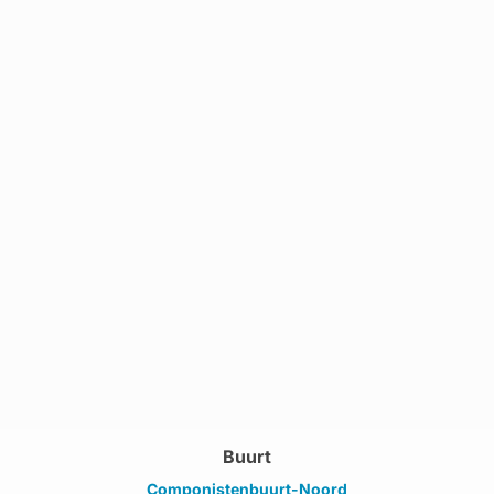
Buurt
Componistenbuurt-Noord