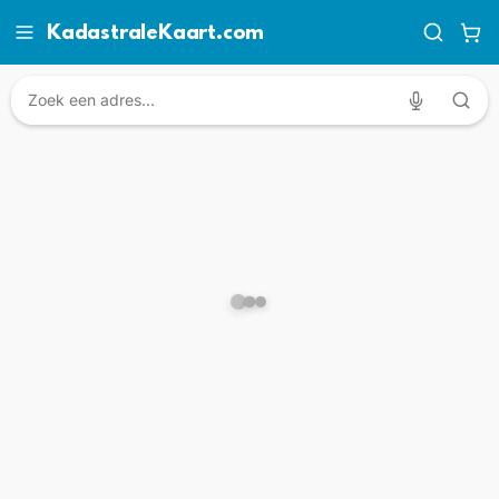
KadastraleKaart.com