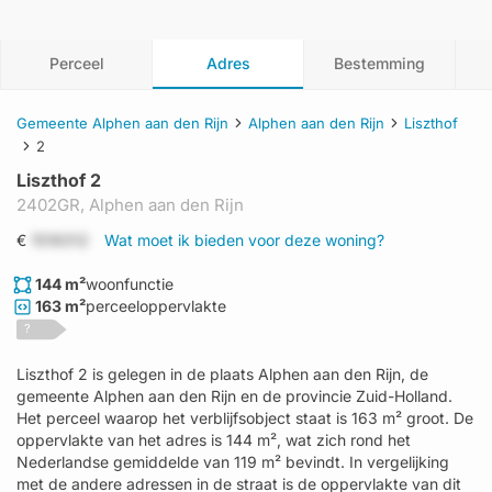
Perceel
Adres
Bestemming
Gemeente Alphen aan den Rijn
Alphen aan den Rijn
Liszthof
2
Liszthof 2
2402GR,
Alphen aan den Rijn
€
1519312
Wat moet ik bieden voor deze woning?
144 m²
woonfunctie
163 m²
perceeloppervlakte
?
Liszthof 2 is gelegen in de plaats Alphen aan den Rijn, de
gemeente Alphen aan den Rijn en de provincie Zuid-Holland.
Het perceel waarop het verblijfsobject staat is 163 m² groot. De
oppervlakte van het adres is 144 m², wat zich rond het
Nederlandse gemiddelde van 119 m² bevindt. In vergelijking
met de andere adressen in de straat is de oppervlakte van dit