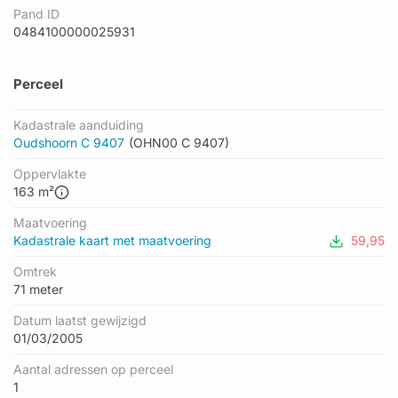
Pand ID
0484100000025931
Perceel
Kadastrale aanduiding
Oudshoorn C 9407
(OHN00 C 9407)
Oppervlakte
163 m²
Maatvoering
Kadastrale kaart met maatvoering
59,95
Omtrek
71 meter
Datum laatst gewijzigd
01/03/2005
Aantal adressen op perceel
1