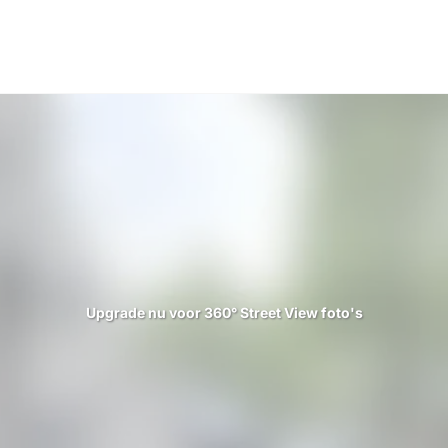
Upgrade nu voor 360° Street View foto's