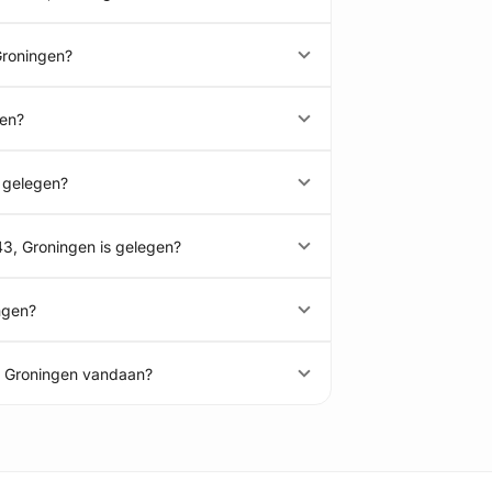
Groningen?
gen?
n gelegen?
43, Groningen is gelegen?
ngen?
, Groningen vandaan?