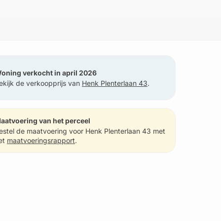
oning verkocht in april 2026
ekijk de verkoopprijs van
Henk Plenterlaan 43
.
aatvoering van het perceel
estel de maatvoering voor Henk Plenterlaan 43 met
et
maatvoeringsrapport
.