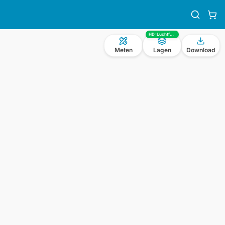
HD-Luchtfoto
Meten
Lagen
Download