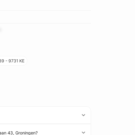
9
39 - 9731 KE
laan 43, Groningen?