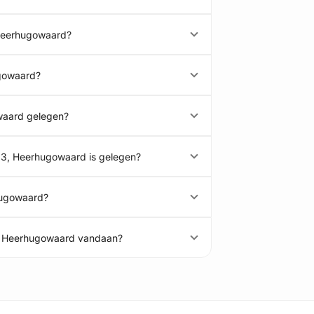
 Heerhugowaard?
ugowaard?
waard gelegen?
13, Heerhugowaard is gelegen?
hugowaard?
3, Heerhugowaard vandaan?