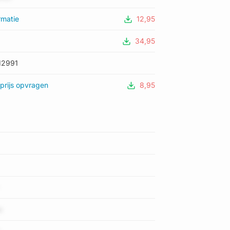
rmatie
12,95
34,95
12991
prijs opvragen
8,95
w