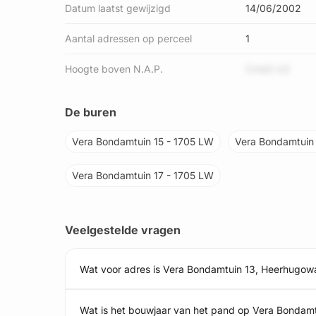
Datum laatst gewijzigd
14/06/2002
Aantal adressen op perceel
1
Hoogte boven N.A.P.
CmeS xi3
De buren
Vera Bondamtuin 15 - 1705 LW
Vera Bondamtuin 
Vera Bondamtuin 17 - 1705 LW
Veelgestelde vragen
Wat voor adres is Vera Bondamtuin 13, Heerhugow
Wat is het bouwjaar van het pand op Vera Bondam