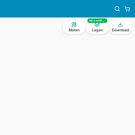
HD-Luchtfoto
Meten
Lagen
Download