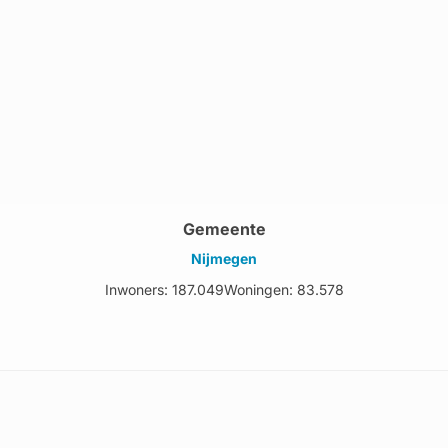
Gemeente
Nijmegen
Inwoners: 187.049
Woningen: 83.578