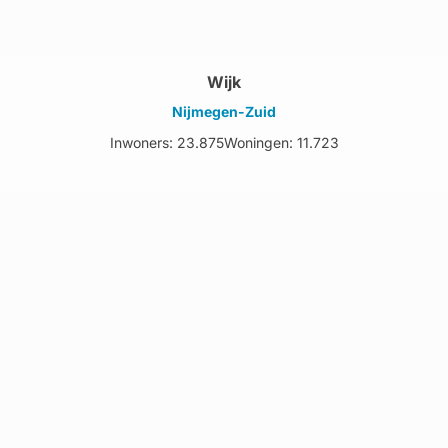
Wijk
Nijmegen-Zuid
Inwoners: 23.875
Woningen: 11.723