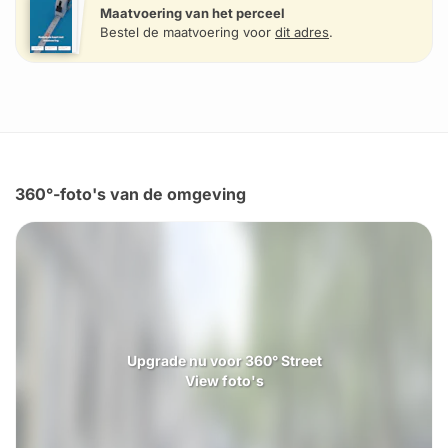
Maatvoering van het perceel
Bestel de maatvoering voor
dit adres
.
360°-foto's van de omgeving
Upgrade nu voor 360° Street
View foto's