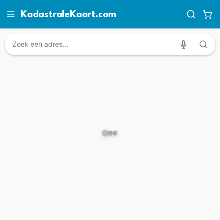
KadastraleKaart.com