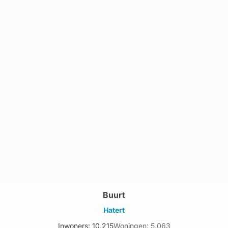
Buurt
Hatert
Inwoners: 10.215
Woningen: 5.063