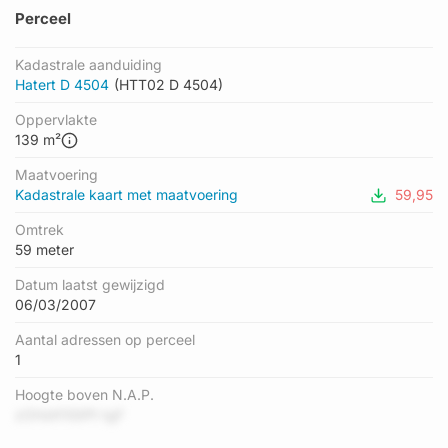
Perceel
Kadastrale aanduiding
Hatert D 4504
(HTT02 D 4504)
Oppervlakte
139 m²
Maatvoering
Kadastrale kaart met maatvoering
59,95
Omtrek
59 meter
Datum laatst gewijzigd
06/03/2007
Aantal adressen op perceel
1
Hoogte boven N.A.P.
zOHzK1ISIPt tgF