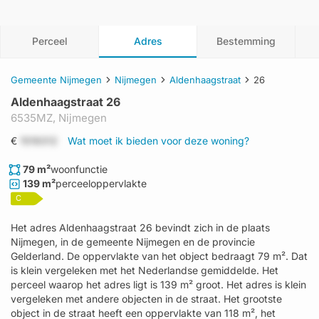
Perceel
Adres
Bestemming
Gemeente Nijmegen
Nijmegen
Aldenhaagstraat
26
Aldenhaagstraat 26
6535MZ,
Nijmegen
€
1519312
Wat moet ik bieden voor deze woning?
79 m²
woonfunctie
139 m²
perceeloppervlakte
C
Het adres Aldenhaagstraat 26 bevindt zich in de plaats
Nijmegen, in de gemeente Nijmegen en de provincie
Gelderland. De oppervlakte van het object bedraagt 79 m². Dat
is klein vergeleken met het Nederlandse gemiddelde. Het
perceel waarop het adres ligt is 139 m² groot. Het adres is klein
vergeleken met andere objecten in de straat. Het grootste
object in de straat heeft een oppervlakte van 118 m², het