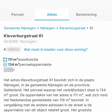
Perceel
Adres
Bestemming
Gemeente Nijmegen
Nijmegen
Kleverburgstraat
61
Kleverburgstraat 61
6535RB,
Nijmegen
€
1519312
Wat moet ik bieden voor deze woning?
111 m²
woonfunctie
134 m²
perceeloppervlakte
?
Het adres Kleverburgstraat 61 bevindt zich in de plaats
Nijmegen, in de gemeente Nijmegen en de provincie
Gelderland. Het perceel waarop het verblijfsobject staat is 134
m² groot. De oppervlakte van het adres is 111 m², wat zich rond
het Nederlandse gemiddelde van 119 m² bevindt. In
vergelijking met de andere adressen in de straat is de
oppervlakte van dit object relatief groot. Het grootste