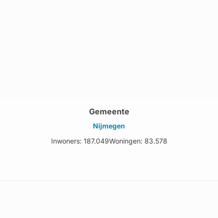
Gemeente
Nijmegen
Inwoners: 187.049
Woningen: 83.578