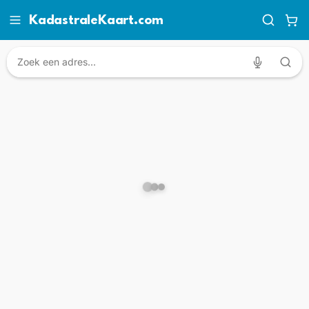
KadastraleKaart.com