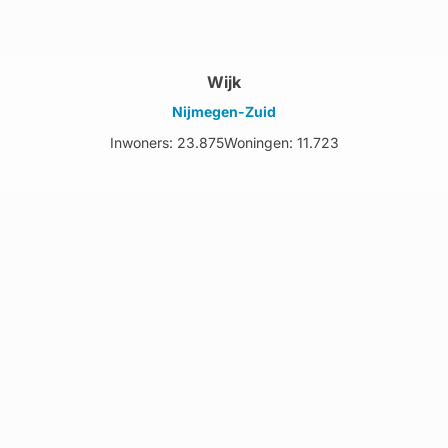
Wijk
Nijmegen-Zuid
Inwoners: 23.875
Woningen: 11.723