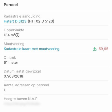
Perceel
Kadastrale aanduiding
Hatert D 5123
(HTT02 D 5123)
Oppervlakte
134 m²
Maatvoering
Kadastrale kaart met maatvoering
59,95
Omtrek
61 meter
Datum laatst gewijzigd
07/03/2018
Aantal adressen op perceel
1
Hoogte boven N.A.P.
V3zcChVybg7O3Iz8o