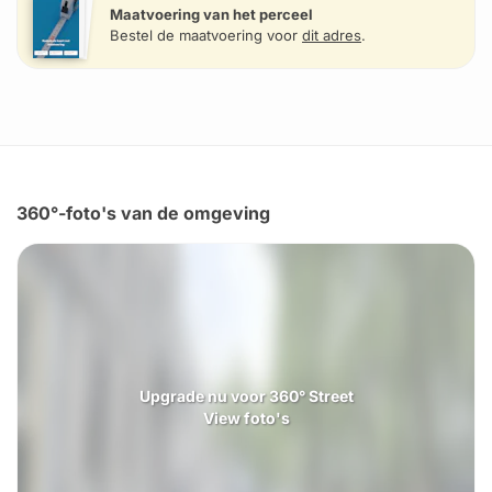
Maatvoering van het perceel
Bestel de maatvoering voor
dit adres
.
360°-foto's van de omgeving
Upgrade nu voor 360° Street
View foto's