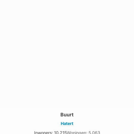
Buurt
Hatert
Inwoners: 10.215
Woningen: 5.063