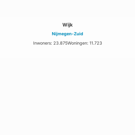
Wijk
Nijmegen-Zuid
Inwoners: 23.875
Woningen: 11.723