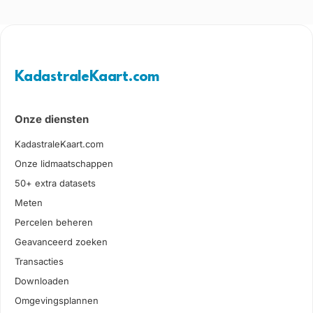
KadastraleKaart.com
Onze diensten
KadastraleKaart.com
Onze lidmaatschappen
50+ extra datasets
Meten
Percelen beheren
Geavanceerd zoeken
Transacties
Downloaden
Omgevingsplannen