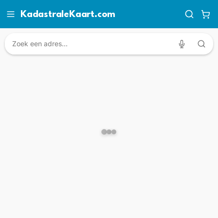
KadastraleKaart.com