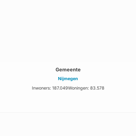
Gemeente
Nijmegen
Inwoners: 187.049
Woningen: 83.578