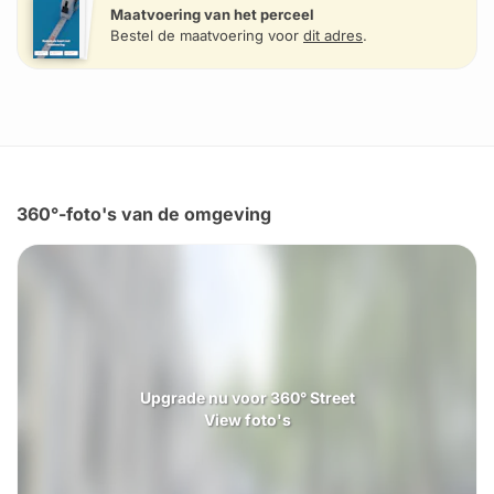
Maatvoering van het perceel
Bestel de maatvoering voor
dit adres
.
360°-foto's van de omgeving
Upgrade nu voor 360° Street
View foto's