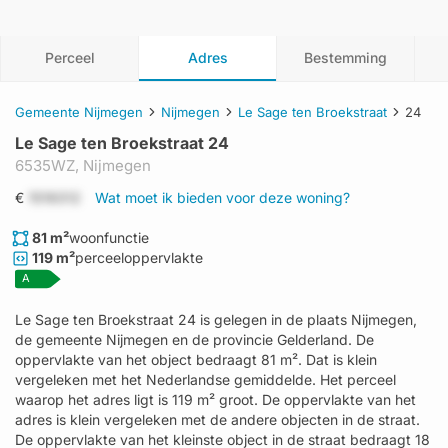
Perceel
Adres
Bestemming
Gemeente Nijmegen
Nijmegen
Le Sage ten Broekstraat
24
Le Sage ten Broekstraat 24
6535WZ,
Nijmegen
€
1519312
Wat moet ik bieden voor deze woning?
81 m²
woonfunctie
119 m²
perceeloppervlakte
A
Le Sage ten Broekstraat 24 is gelegen in de plaats Nijmegen,
de gemeente Nijmegen en de provincie Gelderland. De
oppervlakte van het object bedraagt 81 m². Dat is klein
vergeleken met het Nederlandse gemiddelde. Het perceel
waarop het adres ligt is 119 m² groot. De oppervlakte van het
adres is klein vergeleken met de andere objecten in de straat.
De oppervlakte van het kleinste object in de straat bedraagt 18