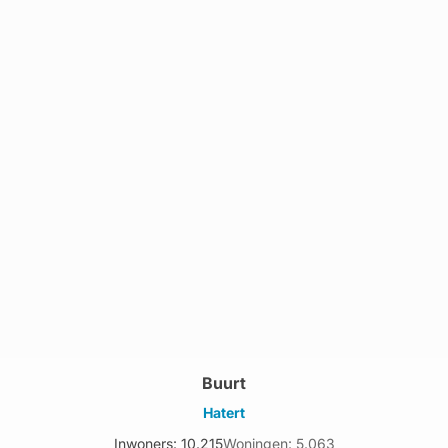
Buurt
Hatert
Inwoners: 10.215
Woningen: 5.063