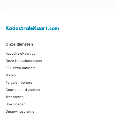
KadastraleKaart.com
Onze diensten
KadastraleKaart.com
Onze lidmaatschappen
50+ extra datasets
Meten
Percelen beheren
Geavanceerd zoeken
Transacties
Downloaden
Omgevingsplannen