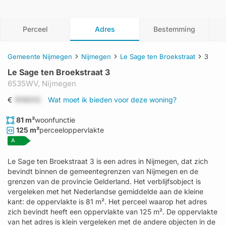
Perceel
Adres
Bestemming
Gemeente Nijmegen
Nijmegen
Le Sage ten Broekstraat
3
Le Sage ten Broekstraat 3
6535WV,
Nijmegen
€
1519312
Wat moet ik bieden voor deze woning?
81 m²
woonfunctie
125 m²
perceeloppervlakte
A
Le Sage ten Broekstraat 3 is een adres in Nijmegen, dat zich
bevindt binnen de gemeentegrenzen van Nijmegen en de
grenzen van de provincie Gelderland. Het verblijfsobject is
vergeleken met het Nederlandse gemiddelde aan de kleine
kant: de oppervlakte is 81 m². Het perceel waarop het adres
zich bevindt heeft een oppervlakte van 125 m². De oppervlakte
van het adres is klein vergeleken met de andere objecten in de