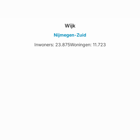
Wijk
Nijmegen-Zuid
Inwoners: 23.875
Woningen: 11.723