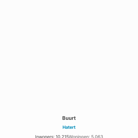
Buurt
Hatert
Inwoners: 10.215
Woningen: 5.063