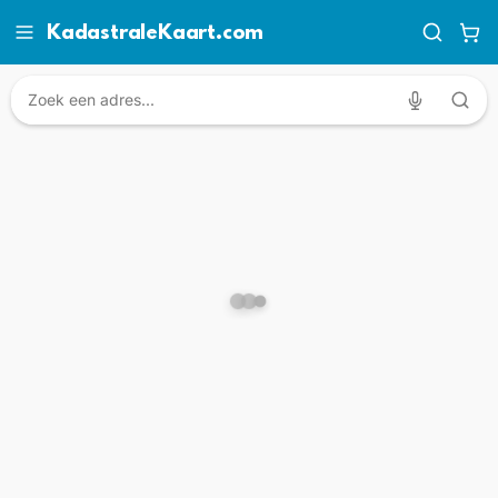
KadastraleKaart.com