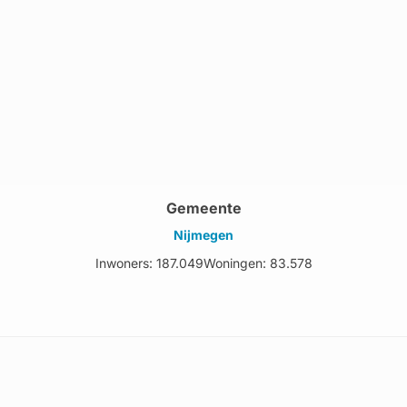
Gemeente
Nijmegen
Inwoners: 187.049
Woningen: 83.578