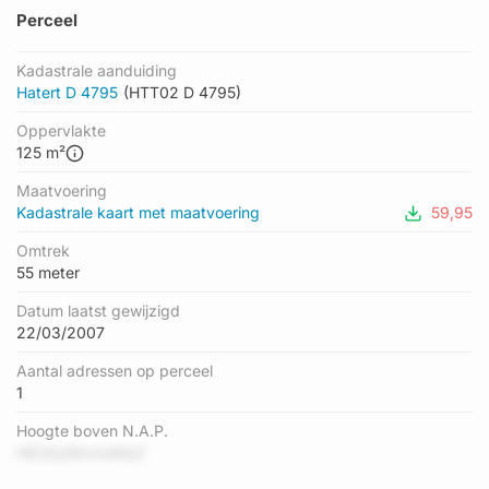
Perceel
Kadastrale aanduiding
Hatert D 4795
(HTT02 D 4795)
Oppervlakte
125 m²
Maatvoering
Kadastrale kaart met maatvoering
59,95
Omtrek
55 meter
Datum laatst gewijzigd
22/03/2007
Aantal adressen op perceel
1
Hoogte boven N.A.P.
HEUSyMnvIwMq7