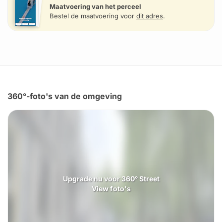
Maatvoering van het perceel
Bestel de maatvoering voor
dit adres
.
360°-foto's van de omgeving
Upgrade nu voor 360° Street
View foto's