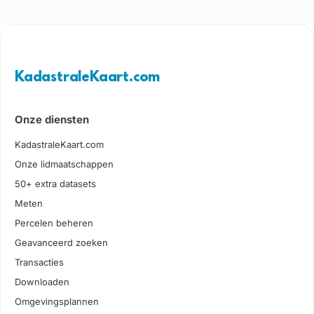
KadastraleKaart.com
Onze diensten
KadastraleKaart.com
Onze lidmaatschappen
50+ extra datasets
Meten
Percelen beheren
Geavanceerd zoeken
Transacties
Downloaden
Omgevingsplannen