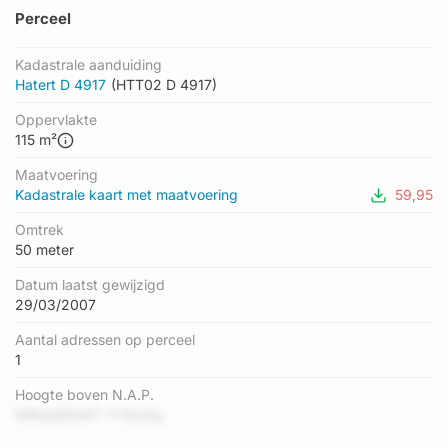
Perceel
Kadastrale aanduiding
Hatert D 4917
(HTT02 D 4917)
Oppervlakte
115 m²
Maatvoering
Kadastrale kaart met maatvoering
59,95
Omtrek
50 meter
Datum laatst gewijzigd
29/03/2007
Aantal adressen op perceel
1
Hoogte boven N.A.P.
WRooGDX4T YY6LNq