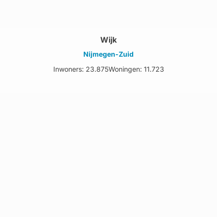
Wijk
Nijmegen-Zuid
Inwoners: 23.875
Woningen: 11.723