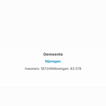
Gemeente
Nijmegen
Inwoners: 187.049
Woningen: 83.578