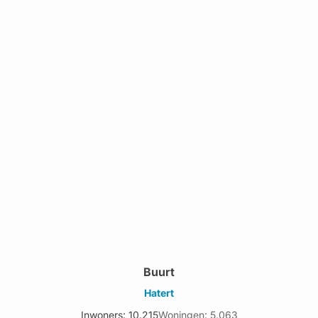
Buurt
Hatert
Inwoners: 10.215
Woningen: 5.063