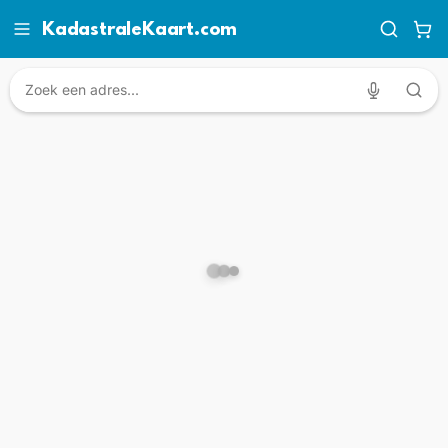
KadastraleKaart.com