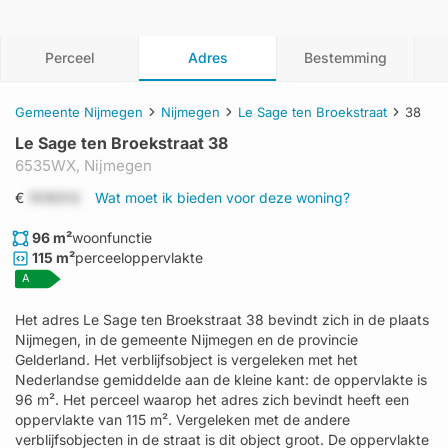
Perceel
Adres
Bestemming
Gemeente Nijmegen
Nijmegen
Le Sage ten Broekstraat
38
Le Sage ten Broekstraat 38
6535WX,
Nijmegen
€
1519312
Wat moet ik bieden voor deze woning?
96 m²
woonfunctie
115 m²
perceeloppervlakte
A
Het adres Le Sage ten Broekstraat 38 bevindt zich in de plaats
Nijmegen, in de gemeente Nijmegen en de provincie
Gelderland. Het verblijfsobject is vergeleken met het
Nederlandse gemiddelde aan de kleine kant: de oppervlakte is
96 m². Het perceel waarop het adres zich bevindt heeft een
oppervlakte van 115 m². Vergeleken met de andere
verblijfsobjecten in de straat is dit object groot. De oppervlakte