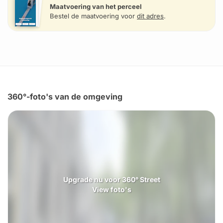
Maatvoering van het perceel
Bestel de maatvoering voor
dit adres
.
360°-foto's van de omgeving
Upgrade nu voor 360° Street
View foto's