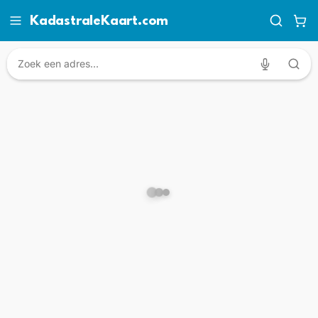
KadastraleKaart.com