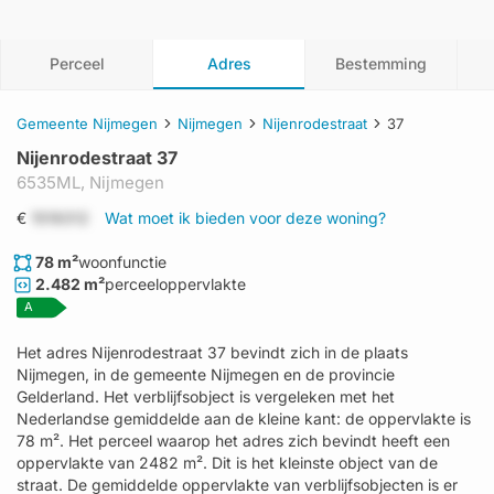
Perceel
Adres
Bestemming
Gemeente Nijmegen
Nijmegen
Nijenrodestraat
37
Nijenrodestraat 37
6535ML,
Nijmegen
€
1519312
Wat moet ik bieden voor deze woning?
78 m²
woonfunctie
2.482 m²
perceeloppervlakte
A
Het adres Nijenrodestraat 37 bevindt zich in de plaats
Nijmegen, in de gemeente Nijmegen en de provincie
Gelderland. Het verblijfsobject is vergeleken met het
Nederlandse gemiddelde aan de kleine kant: de oppervlakte is
78 m². Het perceel waarop het adres zich bevindt heeft een
oppervlakte van 2482 m². Dit is het kleinste object van de
straat. De gemiddelde oppervlakte van verblijfsobjecten is er