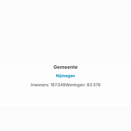
Gemeente
Nijmegen
Inwoners: 187.049
Woningen: 83.578