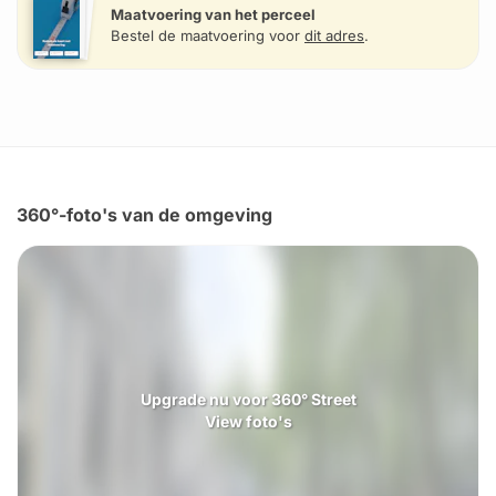
Maatvoering van het perceel
Bestel de maatvoering voor
dit adres
.
360°-foto's van de omgeving
Upgrade nu voor 360° Street
View foto's