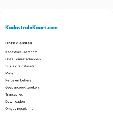
KadastraleKaart.com
Onze diensten
KadastraleKaart.com
Onze lidmaatschappen
50+ extra datasets
Meten
Percelen beheren
Geavanceerd zoeken
Transacties
Downloaden
Omgevingsplannen