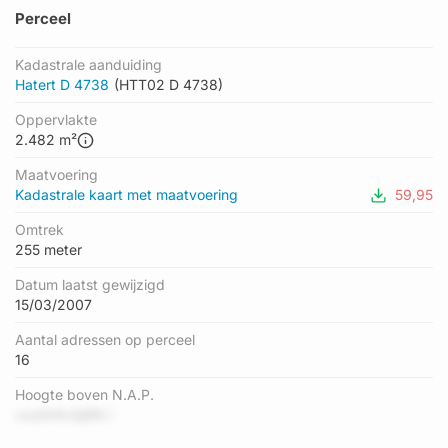
Perceel
Kadastrale aanduiding
Hatert D 4738
(HTT02 D 4738)
Oppervlakte
2.482 m²
Maatvoering
Kadastrale kaart met maatvoering
59,95
Omtrek
255 meter
Datum laatst gewijzigd
15/03/2007
Aantal adressen op perceel
16
Hoogte boven N.A.P.
vzo0HtcQjRN l