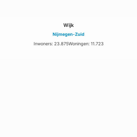
Wijk
Nijmegen-Zuid
Inwoners: 23.875
Woningen: 11.723