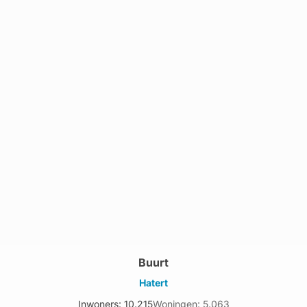
Buurt
Hatert
Inwoners: 10.215
Woningen: 5.063