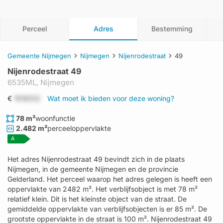
Perceel
Adres
Bestemming
Gemeente Nijmegen
Nijmegen
Nijenrodestraat
49
Nijenrodestraat 49
6535ML,
Nijmegen
€
1519312
Wat moet ik bieden voor deze woning?
78 m²
woonfunctie
2.482 m²
perceeloppervlakte
A
Het adres Nijenrodestraat 49 bevindt zich in de plaats
Nijmegen, in de gemeente Nijmegen en de provincie
Gelderland. Het perceel waarop het adres gelegen is heeft een
oppervlakte van 2482 m². Het verblijfsobject is met 78 m²
relatief klein. Dit is het kleinste object van de straat. De
gemiddelde oppervlakte van verblijfsobjecten is er 85 m². De
grootste oppervlakte in de straat is 100 m². Nijenrodestraat 49