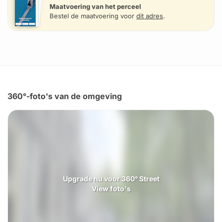
Maatvoering van het perceel
Bestel de maatvoering voor
dit adres
.
360°-foto's van de omgeving
Upgrade nu voor 360° Street
View foto's