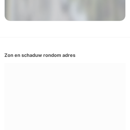
Zon en schaduw rondom adres