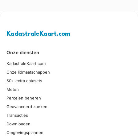
KadastraleKaart.com
Onze diensten
KadastraleKaart.com
Onze lidmaatschappen
50+ extra datasets
Meten
Percelen beheren
Geavanceerd zoeken
Transacties
Downloaden
Omgevingsplannen