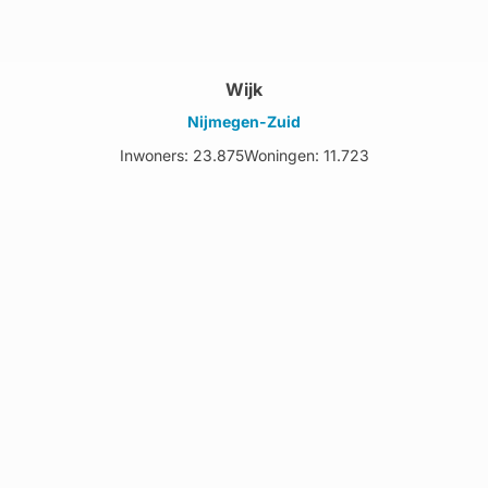
Wijk
Nijmegen-Zuid
Inwoners: 23.875
Woningen: 11.723