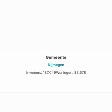
Gemeente
Nijmegen
Inwoners: 187.049
Woningen: 83.578