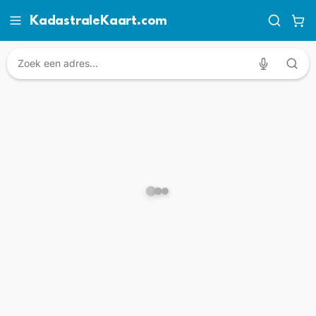
KadastraleKaart.com