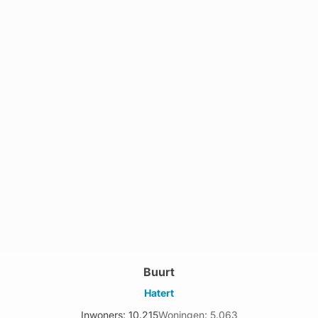
Buurt
Hatert
Inwoners: 10.215
Woningen: 5.063