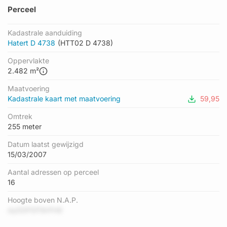
Perceel
Kadastrale aanduiding
Hatert D 4738
(HTT02 D 4738)
Oppervlakte
2.482 m²
Maatvoering
Kadastrale kaart met maatvoering
59,95
Omtrek
255 meter
Datum laatst gewijzigd
15/03/2007
Aantal adressen op perceel
16
Hoogte boven N.A.P.
dyDDPSf19rPH9