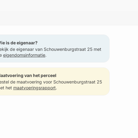
ie is de eigenaar?
ekijk de eigenaar van Schouwenburgstraat 25 met
e
eigendomsinformatie
.
aatvoering van het perceel
estel de maatvoering voor Schouwenburgstraat 25
et het
maatvoeringsrapport
.