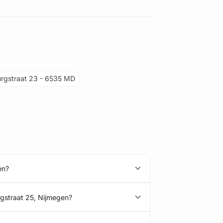
rgstraat 23 - 6535 MD
en?
gstraat 25, Nijmegen?