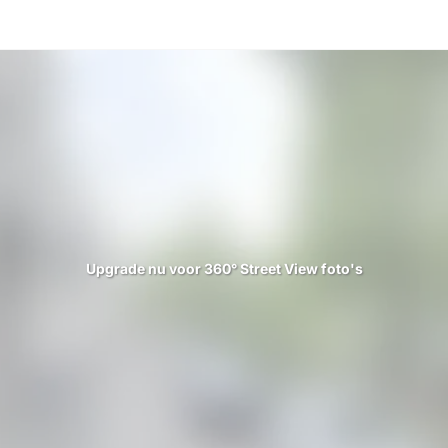
Upgrade nu voor 360° Street View foto's