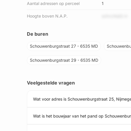
Aantal adressen op perceel
1
Hoogte boven N.A.P.
azhvz4qiQ m
De buren
Schouwenburgstraat 27 - 6535 MD
Schouwenbu
Schouwenburgstraat 29 - 6535 MD
Veelgestelde vragen
Wat voor adres is Schouwenburgstraat 25, Nijmeg
Wat is het bouwjaar van het pand op Schouwenbur