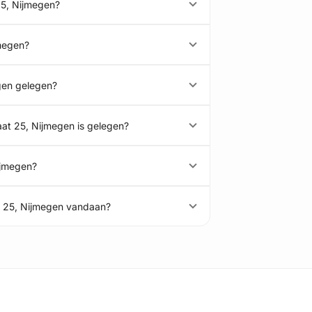
25, Nijmegen?
jmegen?
gen gelegen?
at 25, Nijmegen is gelegen?
ijmegen?
t 25, Nijmegen vandaan?