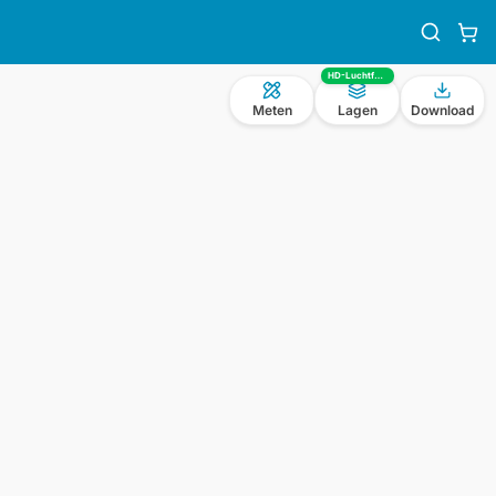
HD-Luchtfoto
Meten
Lagen
Download