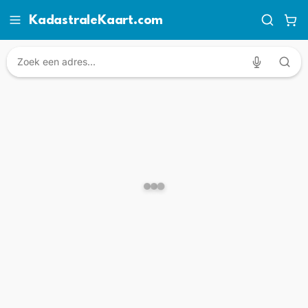
KadastraleKaart.com