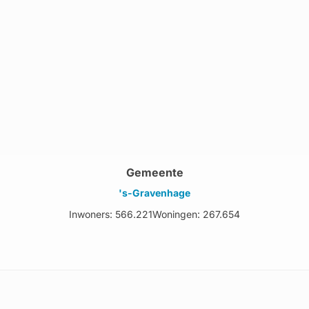
Gemeente
's-Gravenhage
Inwoners: 566.221
Woningen: 267.654