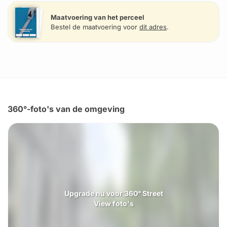
Maatvoering van het perceel
Bestel de maatvoering voor
dit adres
.
360°-foto's van de omgeving
Upgrade nu voor 360° Street
View foto's