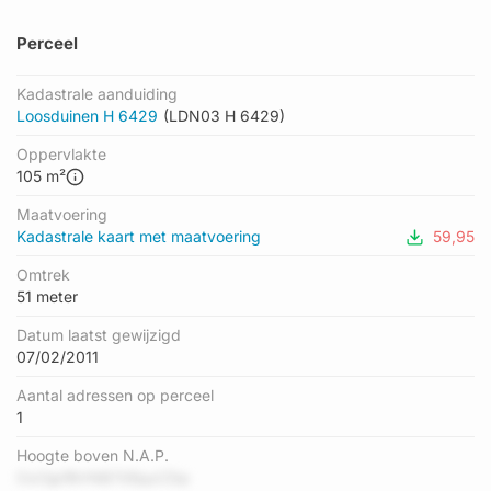
Perceel
Kadastrale aanduiding
Loosduinen H 6429
(LDN03 H 6429)
Oppervlakte
105 m²
Maatvoering
Kadastrale kaart met maatvoering
59,95
Omtrek
51 meter
Datum laatst gewijzigd
07/02/2011
Aantal adressen op perceel
1
Hoogte boven N.A.P.
OzOjpfBVNB7GfjqzCDp