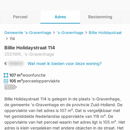
Perceel
Adres
Bestemming
Gemeente 's-Gravenhage
's-Gravenhage
Billie Holidaystraat
114
Billie Holidaystraat 114
2551WK,
's-Gravenhage
€
1519312
Wat moet ik bieden voor deze woning?
107 m²
woonfunctie
105 m²
perceeloppervlakte
?
Billie Holidaystraat 114 is gelegen in de plaats 's-Gravenhage,
de gemeente 's-Gravenhage en de provincie Zuid-Holland. De
oppervlakte van het adres is 107 m². Dat is vergelijkbaar met
het gemiddelde Nederlandse oppervlakte van 119 m². De
oppervlakte van het perceel waarin het adres ligt is 105 m². Het
adres is klein vergeleken met andere objecten in de straat. Het