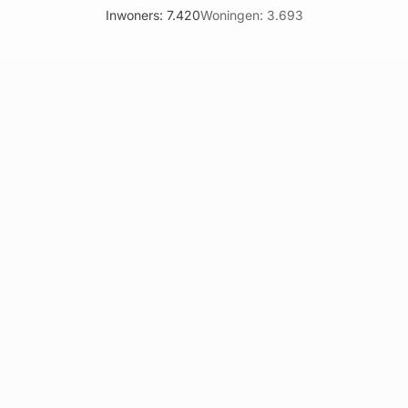
Inwoners: 7.420
Woningen: 3.693