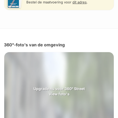
Bestel de maatvoering voor
dit adres
.
360°-foto's van de omgeving
Upgrade nu voor 360° Street
View foto's