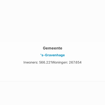
Gemeente
's-Gravenhage
Inwoners: 566.221
Woningen: 267.654