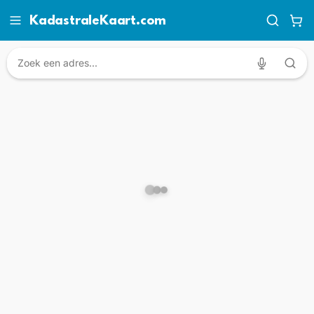
KadastraleKaart.com