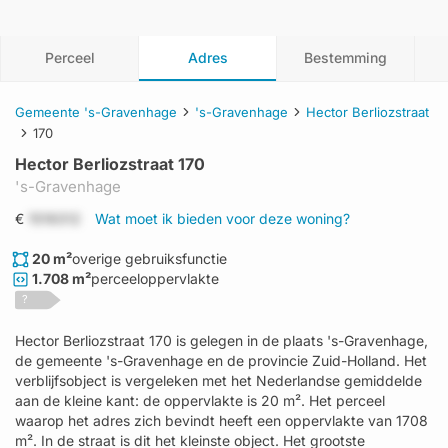
Perceel
Adres
Bestemming
Gemeente 's-Gravenhage
's-Gravenhage
Hector Berliozstraat
170
Hector Berliozstraat 170
's-Gravenhage
€
1519312
Wat moet ik bieden voor deze woning?
20 m²
overige gebruiksfunctie
1.708 m²
perceeloppervlakte
?
Hector Berliozstraat 170 is gelegen in de plaats 's-Gravenhage,
de gemeente 's-Gravenhage en de provincie Zuid-Holland. Het
verblijfsobject is vergeleken met het Nederlandse gemiddelde
aan de kleine kant: de oppervlakte is 20 m². Het perceel
waarop het adres zich bevindt heeft een oppervlakte van 1708
m². In de straat is dit het kleinste object. Het grootste