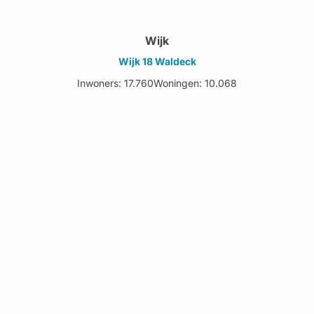
Wijk
Wijk 18 Waldeck
Inwoners: 17.760
Woningen: 10.068