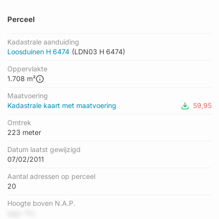
Perceel
Kadastrale aanduiding
Loosduinen H 6474
(LDN03 H 6474)
Oppervlakte
1.708 m²
Maatvoering
Kadastrale kaart met maatvoering
59,95
Omtrek
223 meter
Datum laatst gewijzigd
07/02/2011
Aantal adressen op perceel
20
Hoogte boven N.A.P.
egpr Tkl