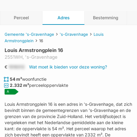
Perceel
Adres
Bestemming
Gemeente 's-Gravenhage
's-Gravenhage
Louis
Armstrongplein
16
Louis Armstrongplein 16
2551WH,
's-Gravenhage
€
1519312
Wat moet ik bieden voor deze woning?
54 m²
woonfunctie
2.332 m²
perceeloppervlakte
A
Louis Armstrongplein 16 is een adres in 's-Gravenhage, dat zich
bevindt binnen de gemeentegrenzen van 's-Gravenhage en de
grenzen van de provincie Zuid-Holland. Het verblijfsobject is
vergeleken met het Nederlandse gemiddelde aan de kleine
kant: de oppervlakte is 54 m². Het perceel waarop het adres
zich bevindt heeft een oppervlakte van 2332 m². De