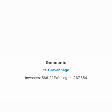
Gemeente
's-Gravenhage
Inwoners: 566.221
Woningen: 267.654