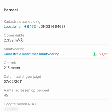
Perceel
Kadastrale aanduiding
Loosduinen H 6463
(LDN03 H 6463)
Oppervlakte
2.332 m²
Maatvoering
Kadastrale kaart met maatvoering
59,95
Omtrek
216 meter
Datum laatst gewijzigd
07/02/2011
Aantal adressen op perceel
45
Hoogte boven N.A.P.
Iwu3MlS