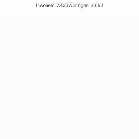
Inwoners: 7.420
Woningen: 3.693