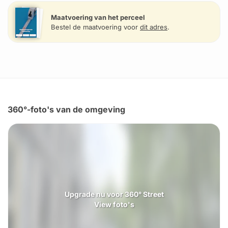
Maatvoering van het perceel
Bestel de maatvoering voor
dit adres
.
360°-foto's van de omgeving
Upgrade nu voor 360° Street
View foto's