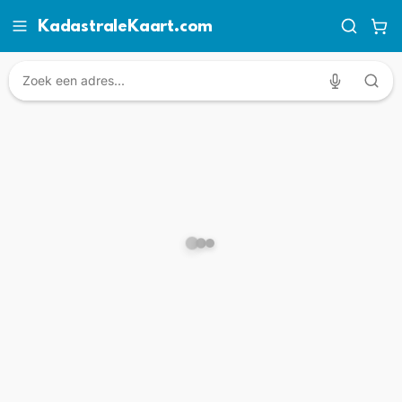
KadastraleKaart.com