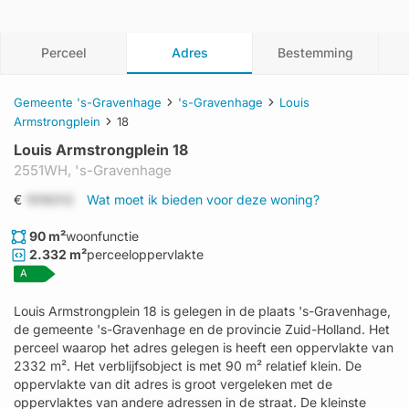
Perceel
Adres
Bestemming
Gemeente 's-Gravenhage
's-Gravenhage
Louis
Armstrongplein
18
Louis Armstrongplein 18
2551WH,
's-Gravenhage
€
1519312
Wat moet ik bieden voor deze woning?
90 m²
woonfunctie
2.332 m²
perceeloppervlakte
A
Louis Armstrongplein 18 is gelegen in de plaats 's-Gravenhage,
de gemeente 's-Gravenhage en de provincie Zuid-Holland. Het
perceel waarop het adres gelegen is heeft een oppervlakte van
2332 m². Het verblijfsobject is met 90 m² relatief klein. De
oppervlakte van dit adres is groot vergeleken met de
oppervlaktes van andere adressen in de straat. De kleinste