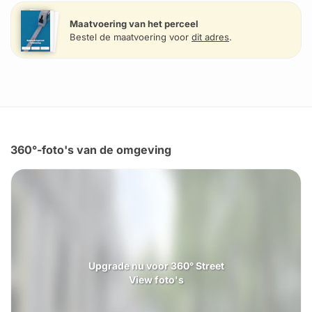
Maatvoering van het perceel
Bestel de maatvoering voor
dit adres
.
360°-foto's van de omgeving
Upgrade nu voor 360° Street
View foto's