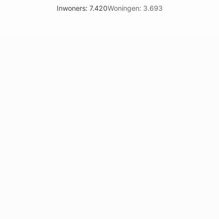
Inwoners: 7.420
Woningen: 3.693