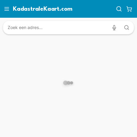
KadastraleKaart.com