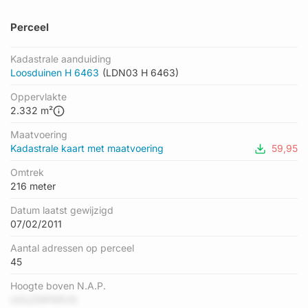
Perceel
Kadastrale aanduiding
Loosduinen H 6463
(LDN03 H 6463)
Oppervlakte
2.332 m²
Maatvoering
Kadastrale kaart met maatvoering
59,95
Omtrek
216 meter
Datum laatst gewijzigd
07/02/2011
Aantal adressen op perceel
45
Hoogte boven N.A.P.
m0uZMPMfvN