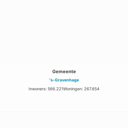
Gemeente
's-Gravenhage
Inwoners: 566.221
Woningen: 267.654