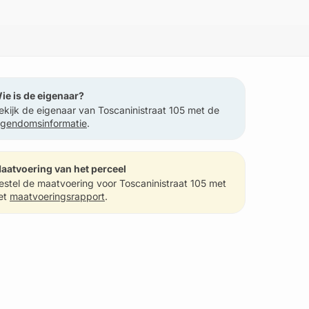
ie is de eigenaar?
ekijk de eigenaar van Toscaninistraat 105 met de
igendomsinformatie
.
aatvoering van het perceel
estel de maatvoering voor Toscaninistraat 105 met
et
maatvoeringsrapport
.