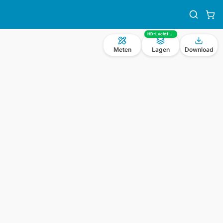
HD-Luchtfoto
Meten
Lagen
Download