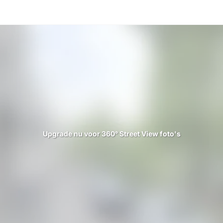
Upgrade nu voor 360° Street View foto's