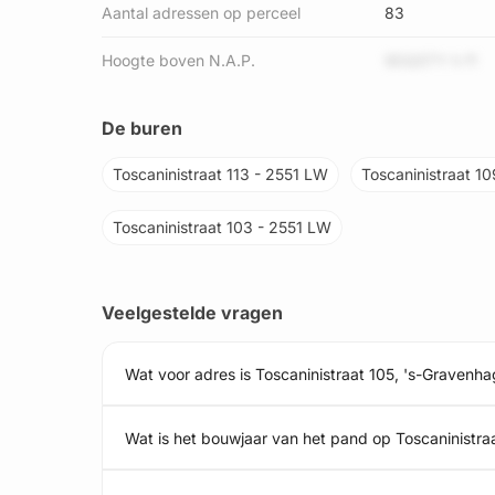
Aantal adressen op perceel
83
Hoogte boven N.A.P.
9DQ5TY h f1
De buren
Toscaninistraat 113 - 2551 LW
Toscaninistraat 1
Toscaninistraat 103 - 2551 LW
Veelgestelde vragen
Wat voor adres is Toscaninistraat 105, 's-Gravenh
Wat is het bouwjaar van het pand op Toscaninistra