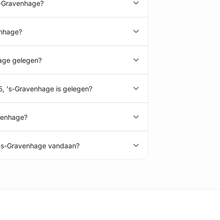
's-Gravenhage?
enhage?
hage gelegen?
05, 's-Gravenhage is gelegen?
avenhage?
, 's-Gravenhage vandaan?