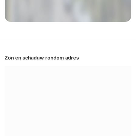
Zon en schaduw rondom adres