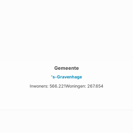
Gemeente
's-Gravenhage
Inwoners: 566.221
Woningen: 267.654