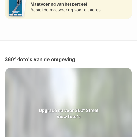
Maatvoering van het perceel
Bestel de maatvoering voor
dit adres
.
360°-foto's van de omgeving
Upgrade nu voor 360° Street
View foto's