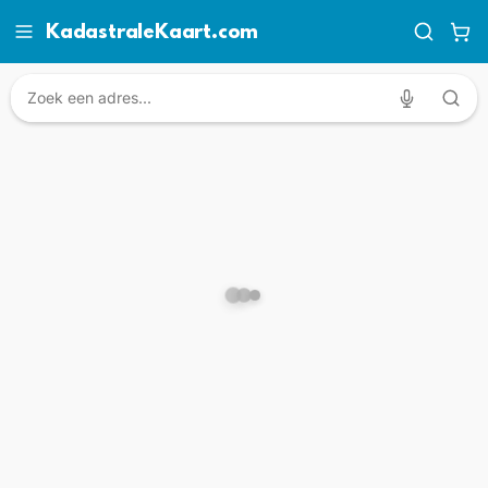
KadastraleKaart.com