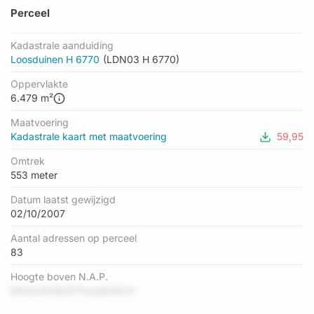
Perceel
Kadastrale aanduiding
Loosduinen H 6770
(LDN03 H 6770)
Oppervlakte
6.479 m²
Maatvoering
Kadastrale kaart met maatvoering
59,95
Omtrek
553 meter
Datum laatst gewijzigd
02/10/2007
Aantal adressen op perceel
83
Hoogte boven N.A.P.
RWQv9CB50FFnas86W24