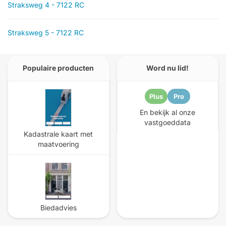
Straksweg 4 - 7122 RC
Straksweg 5 - 7122 RC
Populaire producten
Word nu lid!
Plus
Pro
En bekijk al onze
vastgoeddata
Kadastrale kaart met
maatvoering
Biedadvies