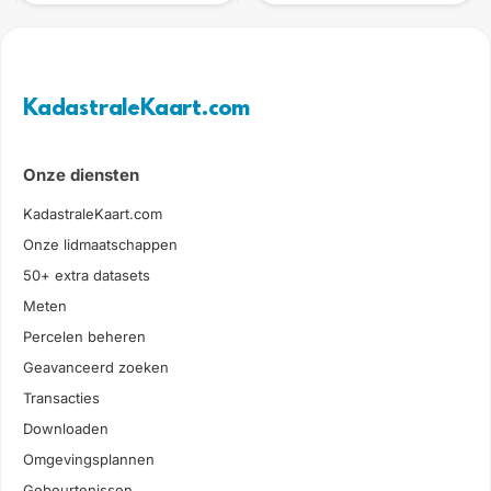
KadastraleKaart.com
Onze diensten
KadastraleKaart.com
Onze lidmaatschappen
50+ extra datasets
Meten
Percelen beheren
Geavanceerd zoeken
Transacties
Downloaden
Omgevingsplannen
Gebeurtenissen