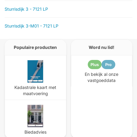
Sturrisdijk 3 - 7121 LP
Sturrisdijk 3-M01 - 7121 LP
Populaire producten
Word nu lid!
Plus
Pro
En bekijk al onze
vastgoeddata
Kadastrale kaart met
maatvoering
Biedadvies