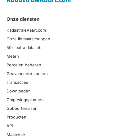
KadastraleKaart.com
Onze diensten
KadastraleKaart.com
Onze lidmaatschappen
50+ extra datasets
Meten
Percelen beheren
Geavanceerd zoeken
Transacties
Downloaden
Omgevingsplannen
Gebeurtenissen
Producten
API
Maatwerk