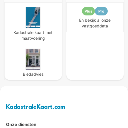
Plus
Pro
En bekijk al onze
vastgoeddata
Kadastrale kaart met
maatvoering
Biedadvies
KadastraleKaart.com
Onze diensten