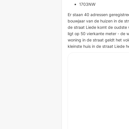
1703NW
Er staan 40 adressen geregistree
bouwjaar van de huizen in de str
de straat Liede komt de oudste 
ligt op 50 vierkante meter - de w
woning in de straat geldt het v
kleinste huis in de straat Liede