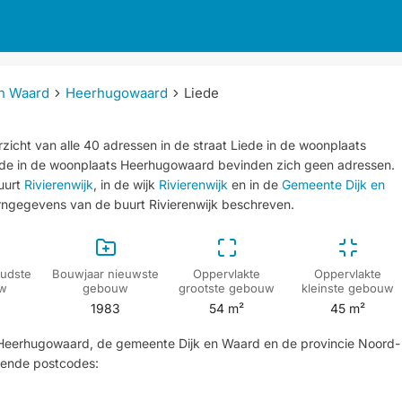
n Waard
Heerhugowaard
Liede
zicht van alle 40 adressen in de straat Liede in de woonplaats
iede in de woonplaats Heerhugowaard bevinden zich geen adressen.
uurt
Rivierenwijk
, in de wijk
Rivierenwijk
en in de
Gemeente Dijk en
rngegevens van de buurt Rivierenwijk beschreven.
udste
Bouwjaar nieuwste
Oppervlakte
Oppervlakte
w
gebouw
grootste gebouw
kleinste gebouw
1983
54 m²
45 m²
ts Heerhugowaard, de gemeente Dijk en Waard en de provincie Noord-
gende postcodes: