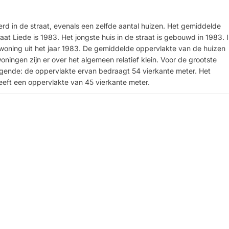
rd in de straat, evenals een zelfde aantal huizen. Het gemiddelde
aat Liede is 1983. Het jongste huis in de straat is gebouwd in 1983. 
woning uit het jaar 1983. De gemiddelde oppervlakte van de huizen
oningen zijn er over het algemeen relatief klein. Voor de grootste
olgende: de oppervlakte ervan bedraagt 54 vierkante meter. Het
 heeft een oppervlakte van 45 vierkante meter.