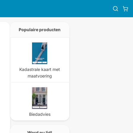
Populaire producten
Kadastrale kaart met
maatvoering
Biedadvies
Word nu lid!