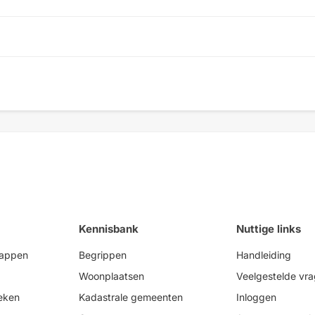
Kennisbank
Nuttige links
happen
Begrippen
Handleiding
Woonplaatsen
Veelgestelde vr
eken
Kadastrale gemeenten
Inloggen