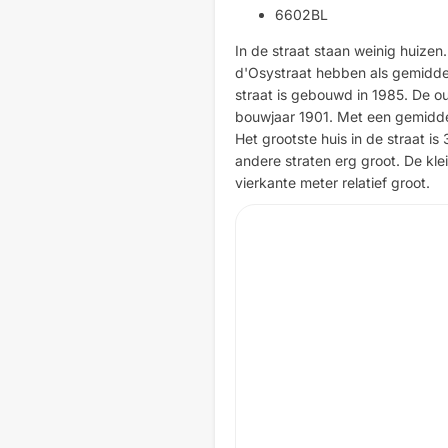
6602BL
In de straat staan weinig huizen.
d'Osystraat hebben als gemiddeld
straat is gebouwd in 1985. De ou
bouwjaar 1901. Met een gemiddel
Het grootste huis in de straat is
andere straten erg groot. De kle
vierkante meter relatief groot.