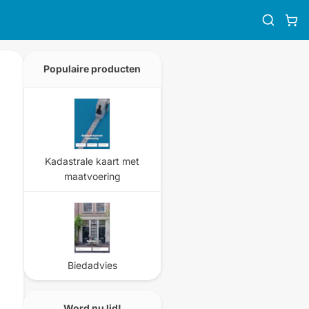
Populaire producten
Kadastrale kaart met
maatvoering
Biedadvies
Word nu lid!