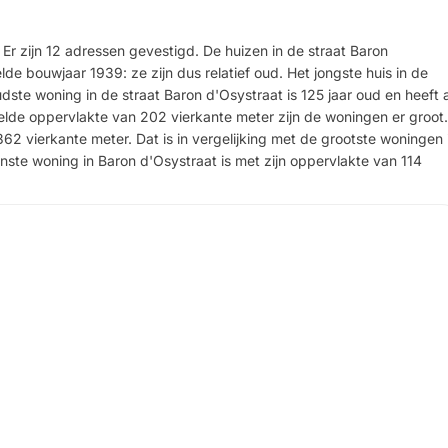
 Er zijn 12 adressen gevestigd. De huizen in de straat Baron
e bouwjaar 1939: ze zijn dus relatief oud. Het jongste huis in de
dste woning in de straat Baron d'Osystraat is 125 jaar oud en heeft a
de oppervlakte van 202 vierkante meter zijn de woningen er groot.
 362 vierkante meter. Dat is in vergelijking met de grootste woningen 
inste woning in Baron d'Osystraat is met zijn oppervlakte van 114