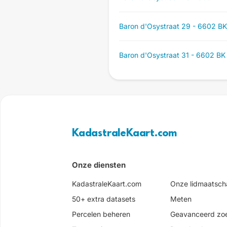
Baron d'Osystraat 29 - 6602 BK
Baron d'Osystraat 31 - 6602 BK
KadastraleKaart.com
Onze diensten
KadastraleKaart.com
Onze lidmaatsc
50+ extra datasets
Meten
Percelen beheren
Geavanceerd zo