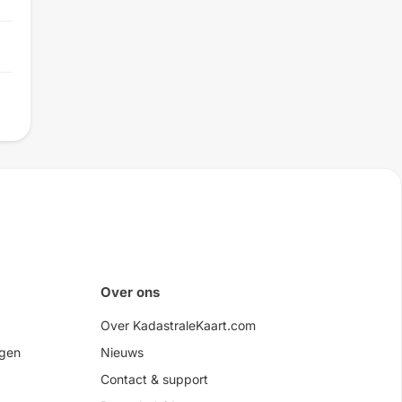
Over ons
Over KadastraleKaart.com
agen
Nieuws
Contact & support