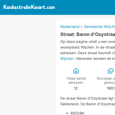
KadastraleKaart.com
Nederland
Gemeente Wijch
Straat: Baron d'Osystraa
Op deze pagina vindt u een overz
woonplaats Wijchen.
In de stra
adressen.
Deze straat bevindt z
Wijchen
. Hieronder worden de 
Totaal aantal
Bouwjaar o
adressen
gebou
12
1901
De straat Baron d'Osystraat ligt
Gelderland. De Baron d'Osystra
6602BK