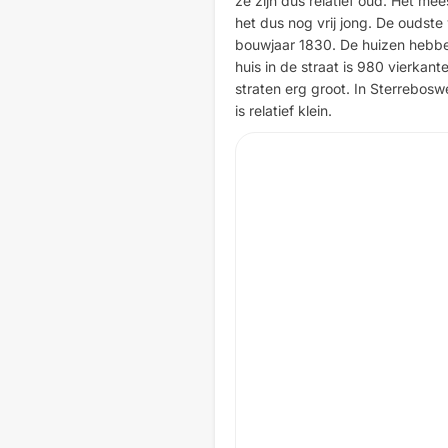
ze zijn dus relatief oud. Het mee
het dus nog vrij jong. De oudste
bouwjaar 1830. De huizen hebbe
huis in de straat is 980 vierkant
straten erg groot. In Sterrebosw
is relatief klein.