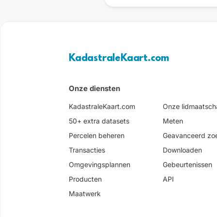
KadastraleKaart.com
Onze diensten
KadastraleKaart.com
Onze lidmaatsc
50+ extra datasets
Meten
Percelen beheren
Geavanceerd zo
Transacties
Downloaden
Omgevingsplannen
Gebeurtenissen
Producten
API
Maatwerk