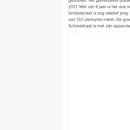
gebouwd: het gemiddelde bouwjaa
2017. Met zijn 9 jaar is het dus
Schoolstraat is nog relatief jon
van 132 vierkante meter. De groo
Schoolstraat is met zijn oppervla