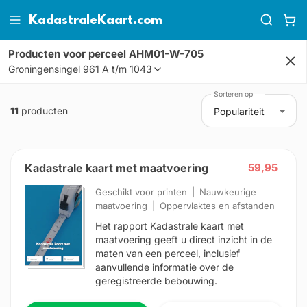
KadastraleKaart.com
Producten
voor perceel AHM01-W-705
Groningensingel
961 A t/m 1043
Sorteren op
11
producten
Populariteit
Kadastrale kaart met maatvoering
59,95
Geschikt voor printen
Nauwkeurige
maatvoering
Oppervlaktes en afstanden
Het rapport Kadastrale kaart met
maatvoering geeft u direct inzicht in de
maten van een perceel, inclusief
aanvullende informatie over de
geregistreerde bebouwing.