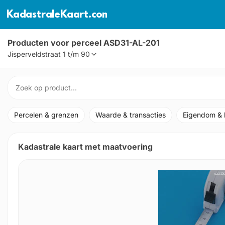
KadastraleKaart.com
Producten
voor perceel ASD31-AL-201
Jisperveldstraat
1 t/m 90
Percelen & grenzen
Waarde & transacties
Eigendom & 
Kadastrale kaart met maatvoering