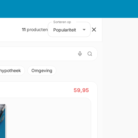
Sorteren op
11
producten
Populariteit
hypotheek
Omgeving
59,95