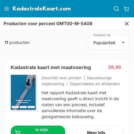
KadastraleKaart.com
Producten
voor perceel GMT00-M-5408
Sorteren op
11
producten
Populariteit
Kadastrale kaart met maatvoering
59,95
Geschikt voor printen
Nauwkeurige
maatvoering
Oppervlaktes en afstanden
Het rapport Kadastrale kaart met
maatvoering geeft u direct inzicht in de
maten van een perceel, inclusief
aanvullende informatie over de
geregistreerde bebouwing.
In mijn
Meer info