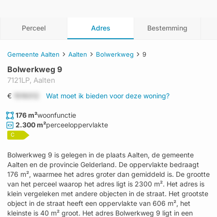
Perceel
Adres
Bestemming
Gemeente Aalten
Aalten
Bolwerkweg
9
Bolwerkweg 9
7121LP,
Aalten
€
1519312
Wat moet ik bieden voor deze woning?
176 m²
woonfunctie
2.300 m²
perceeloppervlakte
C
Bolwerkweg 9 is gelegen in de plaats Aalten, de gemeente
Aalten en de provincie Gelderland. De oppervlakte bedraagt
176 m², waarmee het adres groter dan gemiddeld is. De grootte
van het perceel waarop het adres ligt is 2300 m². Het adres is
klein vergeleken met andere objecten in de straat. Het grootste
object in de straat heeft een oppervlakte van 606 m², het
kleinste is 40 m² groot. Het adres Bolwerkweg 9 ligt in een