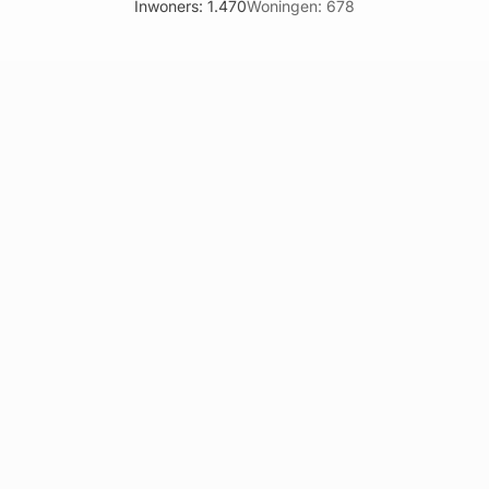
Inwoners: 1.470
Woningen: 678