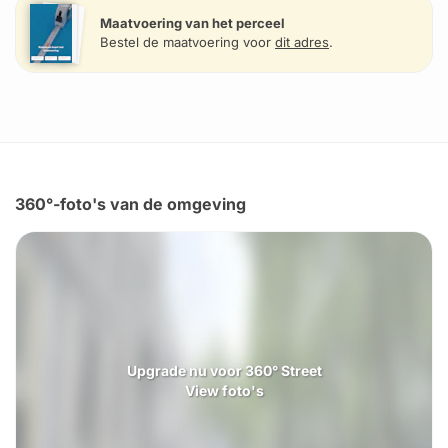
Maatvoering van het perceel
Bestel de maatvoering voor
dit adres
.
360°-foto's van de omgeving
Upgrade nu voor 360° Street
View foto's