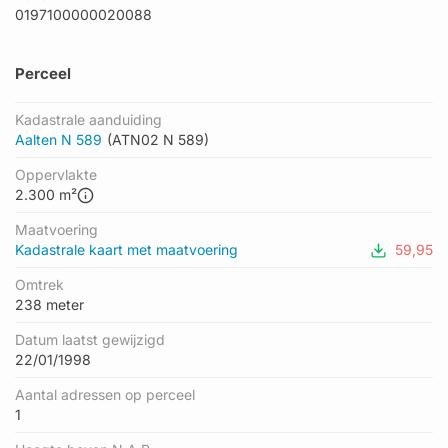
0197100000020088
Perceel
Kadastrale aanduiding
Aalten N 589
(ATN02 N 589)
Oppervlakte
2.300 m²
Maatvoering
Kadastrale kaart met maatvoering
59,95
Omtrek
238 meter
Datum laatst gewijzigd
22/01/1998
Aantal adressen op perceel
1