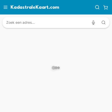
KadastraleKaart.com