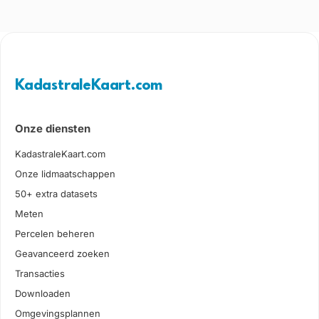
KadastraleKaart.com
Onze diensten
KadastraleKaart.com
Onze lidmaatschappen
50+ extra datasets
Meten
Percelen beheren
Geavanceerd zoeken
Transacties
Downloaden
Omgevingsplannen