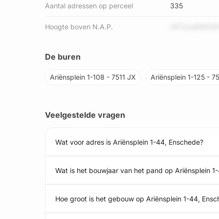
Aantal adressen op perceel
335
Hoogte boven N.A.P.
rWTuxs6WHzf
De buren
Ariënsplein 1-108 - 7511 JX
Ariënsplein 1-125 - 7
Veelgestelde vragen
Wat voor adres is Ariënsplein 1-44, Enschede?
Wat is het bouwjaar van het pand op Ariënsplein 1
Hoe groot is het gebouw op Ariënsplein 1-44, Ens