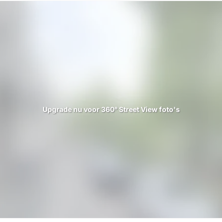
Upgrade nu voor 360° Street View foto's