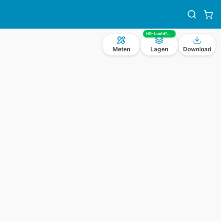
HD-Luchtfoto
Meten
Lagen
Download