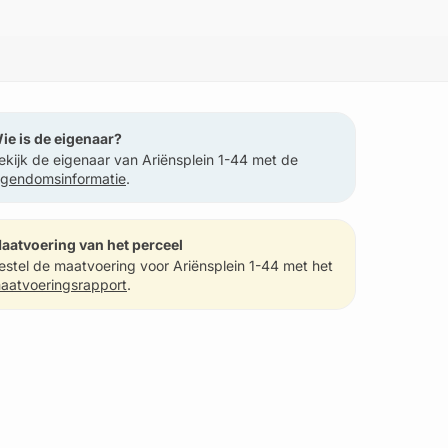
ie is de eigenaar?
ekijk de eigenaar van Ariënsplein 1-44 met de
igendomsinformatie
.
aatvoering van het perceel
estel de maatvoering voor Ariënsplein 1-44 met het
aatvoeringsrapport
.