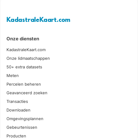
KadastraleKaart.com
Onze diensten
KadastraleKaart.com
Onze lidmaatschappen
50+ extra datasets
Meten
Percelen beheren
Geavanceerd zoeken
Transacties
Downloaden
Omgevingsplannen
Gebeurtenissen
Producten