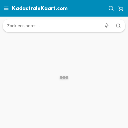
KadastraleKaart.com