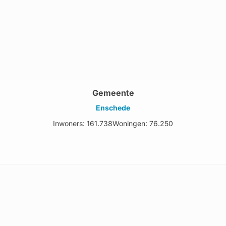
Gemeente
Enschede
Inwoners: 161.738
Woningen: 76.250