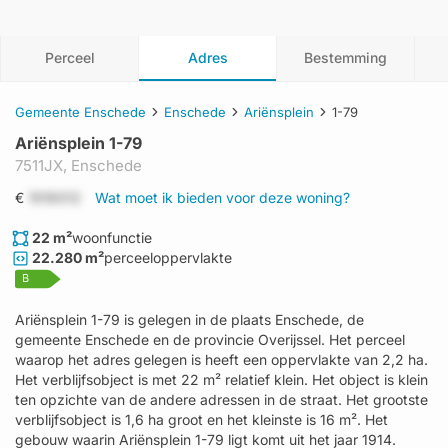
Perceel
Adres
Bestemming
Gemeente Enschede
Enschede
Ariënsplein
1-79
Ariënsplein 1-79
7511JX,
Enschede
€
1519312
Wat moet ik bieden voor deze woning?
22 m²
woonfunctie
22.280 m²
perceeloppervlakte
B
Ariënsplein 1-79 is gelegen in de plaats Enschede, de
gemeente Enschede en de provincie Overijssel. Het perceel
waarop het adres gelegen is heeft een oppervlakte van 2,2 ha.
Het verblijfsobject is met 22 m² relatief klein. Het object is klein
ten opzichte van de andere adressen in de straat. Het grootste
verblijfsobject is 1,6 ha groot en het kleinste is 16 m². Het
gebouw waarin Ariënsplein 1-79 ligt komt uit het jaar 1914.