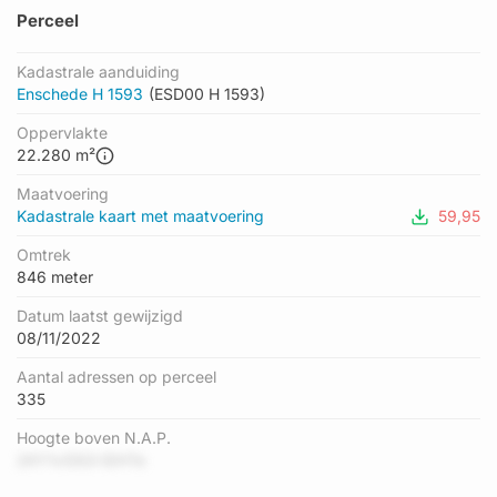
Perceel
Kadastrale aanduiding
Enschede H 1593
(ESD00 H 1593)
Oppervlakte
22.280 m²
Maatvoering
Kadastrale kaart met maatvoering
59,95
Omtrek
846 meter
Datum laatst gewijzigd
08/11/2022
Aantal adressen op perceel
335
Hoogte boven N.A.P.
2KY1vS5Ol lDHTe