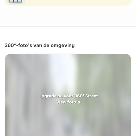
360°-foto's van de omgeving
Upgrade nu voor 360° Street
View foto's