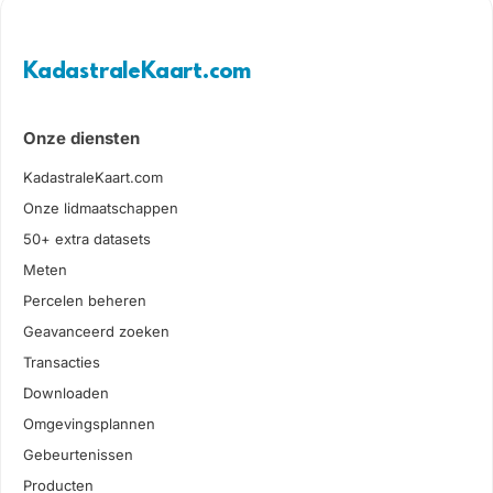
KadastraleKaart.com
Onze diensten
KadastraleKaart.com
Onze lidmaatschappen
50+ extra datasets
Meten
Percelen beheren
Geavanceerd zoeken
Transacties
Downloaden
Omgevingsplannen
Gebeurtenissen
Producten