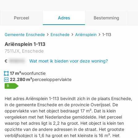
Perceel
Adres
Bestemming
Gemeente Enschede
Enschede
Ariënsplein
1-113
Ariënsplein 1-113
7511JX,
Enschede
€
1519312
Wat moet ik bieden voor deze woning?
17 m²
woonfunctie
22.280 m²
perceeloppervlakte
B
Het adres Ariënsplein 1-113 bevindt zich in de plaats Enschede,
in de gemeente Enschede en de provincie Overijssel. De
oppervlakte van het object bedraagt 17 m². Dat is klein
vergeleken met het Nederlandse gemiddelde. Het perceel
waarop het adres ligt is 2,2 ha groot. Het object is klein ten
opzichte van de andere adressen in de straat. Het grootste
verblijfsobject is 1,6 ha groot en het kleinste is 16 m². Het