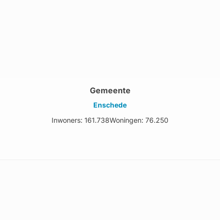
Gemeente
Enschede
Inwoners: 161.738
Woningen: 76.250