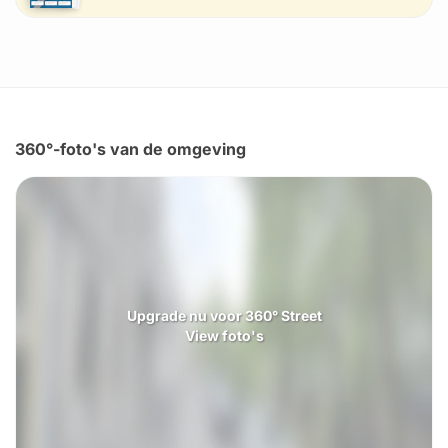
360°-foto's van de omgeving
Upgrade nu voor 360° Street
View foto's