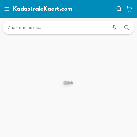
KadastraleKaart.com