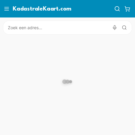
KadastraleKaart.com