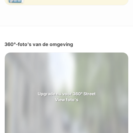
360°-foto's van de omgeving
Upgrade nu voor 360° Street
View foto's