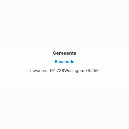
Gemeente
Enschede
Inwoners: 161.738
Woningen: 76.250