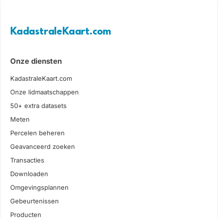
KadastraleKaart.com
Onze diensten
KadastraleKaart.com
Onze lidmaatschappen
50+ extra datasets
Meten
Percelen beheren
Geavanceerd zoeken
Transacties
Downloaden
Omgevingsplannen
Gebeurtenissen
Producten