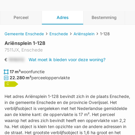
Perceel
Adres
Bestemming
Gemeente Enschede
Enschede
Ariënsplein
1-128
Ariënsplein 1-128
7511JX,
Enschede
€
1519312
Wat moet ik bieden voor deze woning?
17 m²
woonfunctie
22.280 m²
perceeloppervlakte
C
Het adres Ariënsplein 1-128 bevindt zich in de plaats Enschede,
in de gemeente Enschede en de provincie Overijssel. Het
verblijfsobject is vergeleken met het Nederlandse gemiddelde
aan de kleine kant: de oppervlakte is 17 m². Het perceel
waarop het adres zich bevindt heeft een oppervlakte van 2,2
ha. Het object is klein ten opzichte van de andere adressen in
de straat. Het grootste verblijfsobject is 1,6 ha groot en het