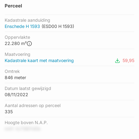
Perceel
Kadastrale aanduiding
Enschede H 1593
(ESD00 H 1593)
Oppervlakte
22.280 m²
Maatvoering
Kadastrale kaart met maatvoering
59,95
Omtrek
846 meter
Datum laatst gewijzigd
08/11/2022
Aantal adressen op perceel
335
Hoogte boven N.A.P.
mAY 4JT8B7nlDb