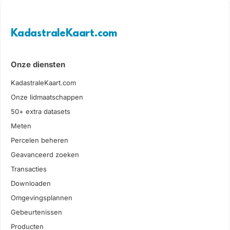
KadastraleKaart.com
Onze diensten
KadastraleKaart.com
Onze lidmaatschappen
50+ extra datasets
Meten
Percelen beheren
Geavanceerd zoeken
Transacties
Downloaden
Omgevingsplannen
Gebeurtenissen
Producten