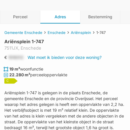
Perceel
Adres
Bestemming
Gemeente Enschede
Enschede
Ariënsplein
1-747
Ariënsplein 1-747
7511JX,
Enschede
€
1519312
Wat moet ik bieden voor deze woning?
19 m²
woonfunctie
22.280 m²
perceeloppervlakte
C
Ariënsplein 1-747 is gelegen in de plaats Enschede, de
gemeente Enschede en de provincie Overijssel. Het perceel
waarop het adres gelegen is heeft een oppervlakte van 2,2 ha.
Het verblijfsobject is met 19 m² relatief klein. De oppervlakte
van het adres is klein vergeleken met de andere objecten in de
straat. De oppervlakte van het kleinste object in de straat
bedraagt 16 m², terwijl het grootste object 1,6 ha groot is.