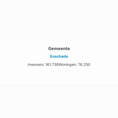
Gemeente
Enschede
Inwoners: 161.738
Woningen: 76.250