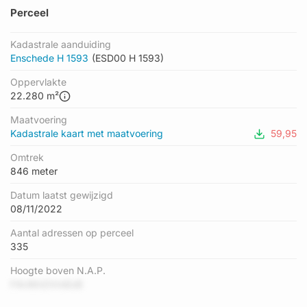
Perceel
Kadastrale aanduiding
Enschede H 1593
(ESD00 H 1593)
Oppervlakte
22.280 m²
Maatvoering
Kadastrale kaart met maatvoering
59,95
Omtrek
846 meter
Datum laatst gewijzigd
08/11/2022
Aantal adressen op perceel
335
Hoogte boven N.A.P.
F4vWnOVmExB