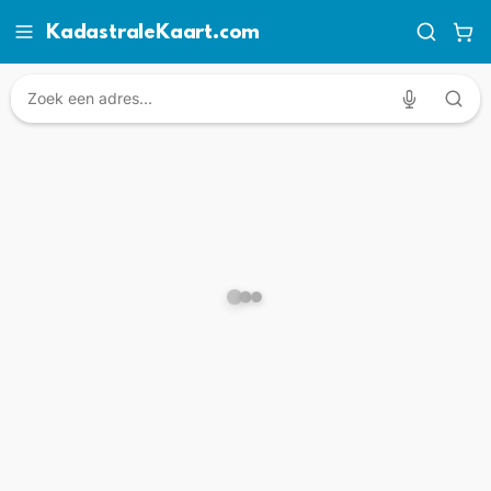
KadastraleKaart.com