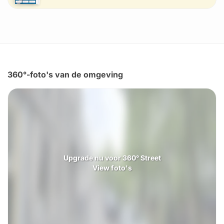
360°-foto's van de omgeving
Upgrade nu voor 360° Street
View foto's