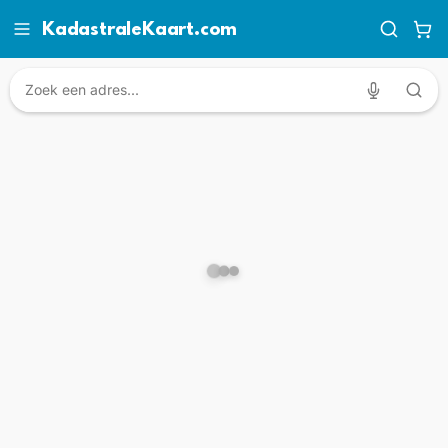
KadastraleKaart.com