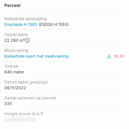
Perceel
Kadastrale aanduiding
Enschede H 1593
(ESD00 H 1593)
Oppervlakte
22.280 m²
Maatvoering
Kadastrale kaart met maatvoering
59,95
Omtrek
846 meter
Datum laatst gewijzigd
08/11/2022
Aantal adressen op perceel
335
Hoogte boven N.A.P.
puAsQNQ tIRAw