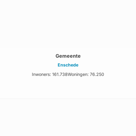
Gemeente
Enschede
Inwoners: 161.738
Woningen: 76.250