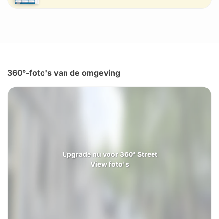
360°-foto's van de omgeving
Upgrade nu voor 360° Street
View foto's