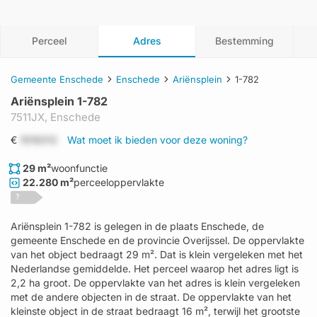
Perceel
Adres
Bestemming
Gemeente Enschede
Enschede
Ariënsplein
1-782
Ariënsplein 1-782
7511JX,
Enschede
€
1519312
Wat moet ik bieden voor deze woning?
29 m²
woonfunctie
22.280 m²
perceeloppervlakte
?
Ariënsplein 1-782 is gelegen in de plaats Enschede, de
gemeente Enschede en de provincie Overijssel. De oppervlakte
van het object bedraagt 29 m². Dat is klein vergeleken met het
Nederlandse gemiddelde. Het perceel waarop het adres ligt is
2,2 ha groot. De oppervlakte van het adres is klein vergeleken
met de andere objecten in de straat. De oppervlakte van het
kleinste object in de straat bedraagt 16 m², terwijl het grootste