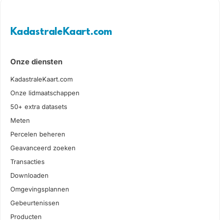
KadastraleKaart.com
Onze diensten
KadastraleKaart.com
Onze lidmaatschappen
50+ extra datasets
Meten
Percelen beheren
Geavanceerd zoeken
Transacties
Downloaden
Omgevingsplannen
Gebeurtenissen
Producten