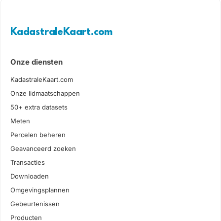
KadastraleKaart.com
Onze diensten
KadastraleKaart.com
Onze lidmaatschappen
50+ extra datasets
Meten
Percelen beheren
Geavanceerd zoeken
Transacties
Downloaden
Omgevingsplannen
Gebeurtenissen
Producten