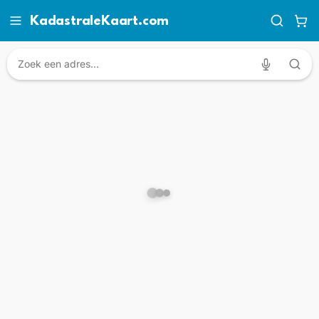
KadastraleKaart.com