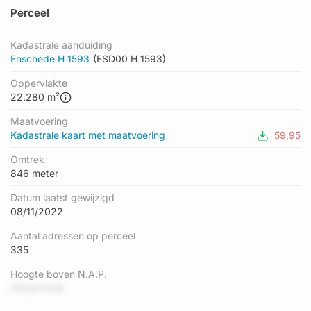
Perceel
Kadastrale aanduiding
Enschede H 1593
(ESD00 H 1593)
Oppervlakte
22.280 m²
Maatvoering
Kadastrale kaart met maatvoering
59,95
Omtrek
846 meter
Datum laatst gewijzigd
08/11/2022
Aantal adressen op perceel
335
Hoogte boven N.A.P.
n1myCVVrA