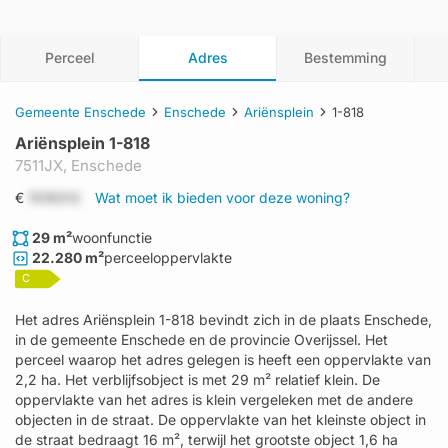
Perceel
Adres
Bestemming
Gemeente Enschede
Enschede
Ariënsplein
1-818
Ariënsplein 1-818
7511JX,
Enschede
€
1519312
Wat moet ik bieden voor deze woning?
29 m²
woonfunctie
22.280 m²
perceeloppervlakte
C
Het adres Ariënsplein 1-818 bevindt zich in de plaats Enschede,
in de gemeente Enschede en de provincie Overijssel. Het
perceel waarop het adres gelegen is heeft een oppervlakte van
2,2 ha. Het verblijfsobject is met 29 m² relatief klein. De
oppervlakte van het adres is klein vergeleken met de andere
objecten in de straat. De oppervlakte van het kleinste object in
de straat bedraagt 16 m², terwijl het grootste object 1,6 ha