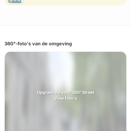
360°-foto's van de omgeving
Upgrade nu voor 360° Street
View foto's