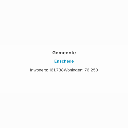
Gemeente
Enschede
Inwoners: 161.738
Woningen: 76.250