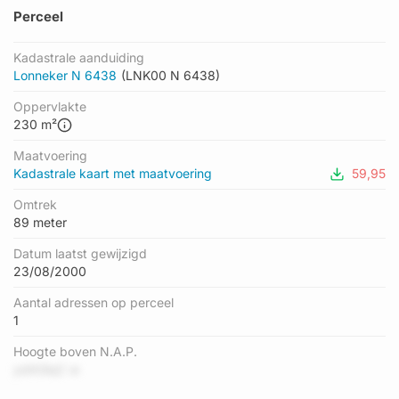
Perceel
Kadastrale aanduiding
Lonneker N 6438
(LNK00 N 6438)
Oppervlakte
230 m²
Maatvoering
Kadastrale kaart met maatvoering
59,95
Omtrek
89 meter
Datum laatst gewijzigd
23/08/2000
Aantal adressen op perceel
1
Hoogte boven N.A.P.
ydAGlqC w