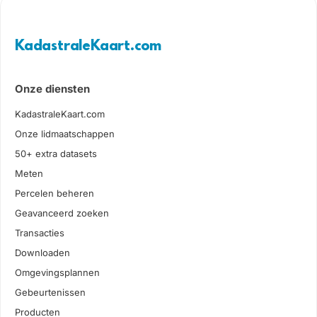
KadastraleKaart.com
Onze diensten
KadastraleKaart.com
Onze lidmaatschappen
50+ extra datasets
Meten
Percelen beheren
Geavanceerd zoeken
Transacties
Downloaden
Omgevingsplannen
Gebeurtenissen
Producten