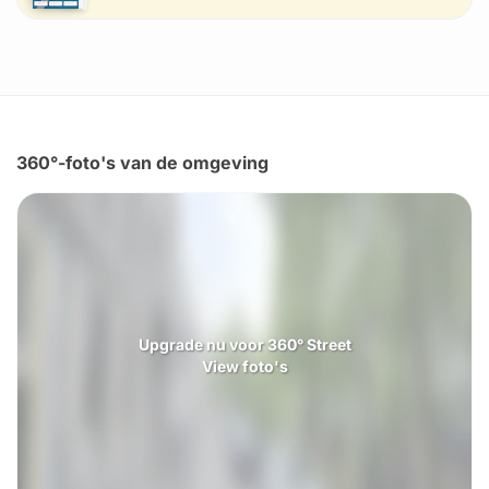
360°-foto's van de omgeving
Upgrade nu voor 360° Street
View foto's