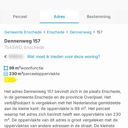
Perceel
Adres
Bestemming
Gemeente Enschede
Enschede
Dennenweg
157
Dennenweg 157
7545WD,
Enschede
€
1519312
Wat moet ik bieden voor deze woning?
99 m²
woonfunctie
230 m²
perceeloppervlakte
D
Het adres Dennenweg 157 bevindt zich in de plaats Enschede,
in de gemeente Enschede en de provincie Overijssel. Het
verblijfsobject is vergeleken met het Nederlandse gemiddelde
aan de kleine kant: de oppervlakte is 99 m². Het perceel
waarop het adres zich bevindt heeft een oppervlakte van 230
m². De oppervlakte van dit adres is groot vergeleken met de
oppervlaktes van andere adressen in de straat. De kleinste