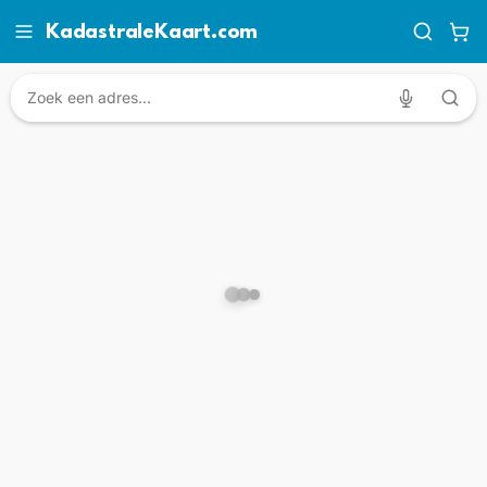
KadastraleKaart.com