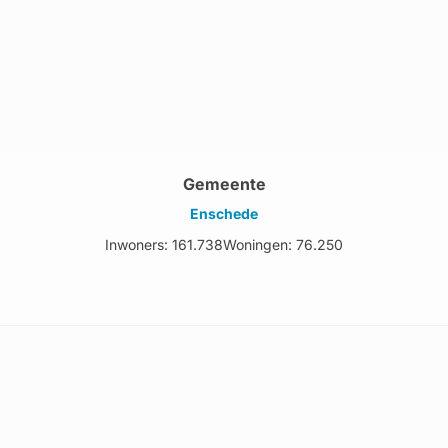
Gemeente
Enschede
Inwoners: 161.738
Woningen: 76.250