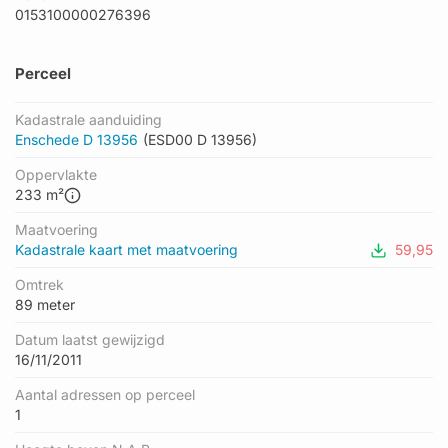
0153100000276396
Perceel
Kadastrale aanduiding
Enschede D 13956
(ESD00 D 13956)
Oppervlakte
233 m²
Maatvoering
Kadastrale kaart met maatvoering
59,95
Omtrek
89 meter
Datum laatst gewijzigd
16/11/2011
Aantal adressen op perceel
1