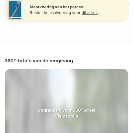
Maatvoering van het perceel
Bestel de maatvoering voor
dit adres
.
360°-foto's van de omgeving
Upgrade nu voor 360° Street
View foto's