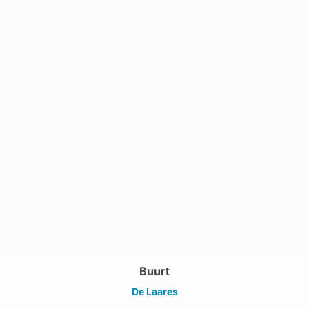
Buurt
De Laares