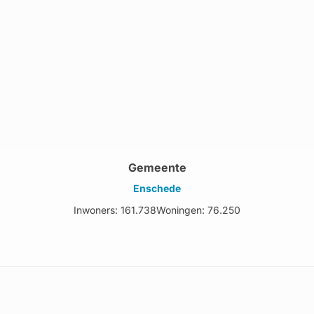
Gemeente
Enschede
Inwoners: 161.738
Woningen: 76.250