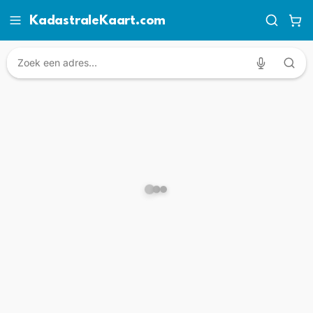
KadastraleKaart.com