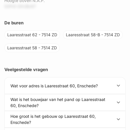
Hoogte boven N.A.P.
53PrD GXUBz67
De buren
Laaresstraat 62 - 7514 ZD
Laaresstraat 58-B - 7514 ZD
Laaresstraat 58 - 7514 ZD
Veelgestelde vragen
Wat voor adres is Laaresstraat 60, Enschede?
Wat is het bouwjaar van het pand op Laaresstraat
60, Enschede?
Hoe groot is het gebouw op Laaresstraat 60,
Enschede?