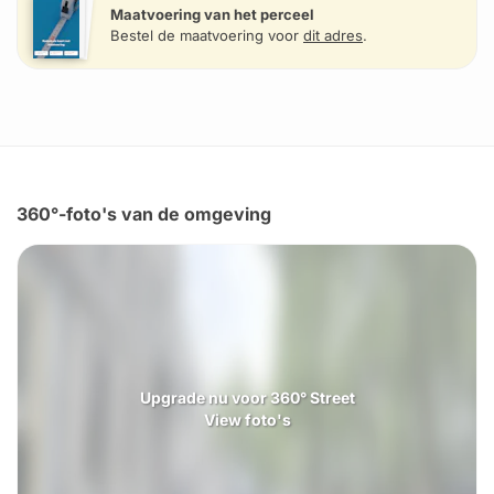
Maatvoering van het perceel
Bestel de maatvoering voor
dit adres
.
360°-foto's van de omgeving
Upgrade nu voor 360° Street
View foto's