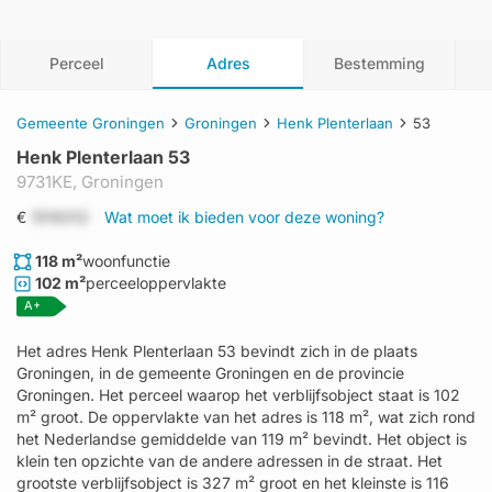
Perceel
Adres
Bestemming
Gemeente Groningen
Groningen
Henk Plenterlaan
53
Henk Plenterlaan 53
9731KE,
Groningen
€
1519312
Wat moet ik bieden voor deze woning?
118 m²
woonfunctie
102 m²
perceeloppervlakte
A+
Het adres Henk Plenterlaan 53 bevindt zich in de plaats
Groningen, in de gemeente Groningen en de provincie
Groningen. Het perceel waarop het verblijfsobject staat is 102
m² groot. De oppervlakte van het adres is 118 m², wat zich rond
het Nederlandse gemiddelde van 119 m² bevindt. Het object is
klein ten opzichte van de andere adressen in de straat. Het
grootste verblijfsobject is 327 m² groot en het kleinste is 116