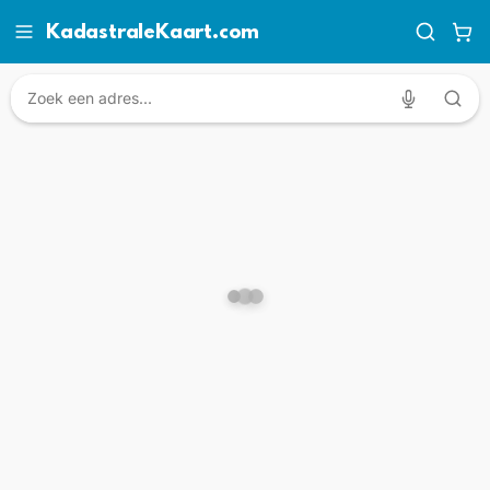
KadastraleKaart.com