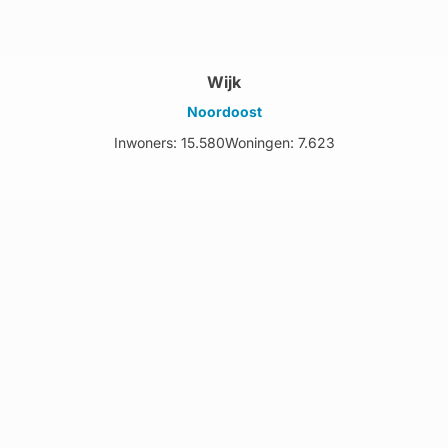
Wijk
Noordoost
Inwoners: 15.580
Woningen: 7.623