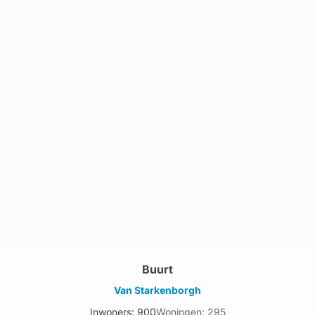
Buurt
Van Starkenborgh
Inwoners: 900
Woningen: 295