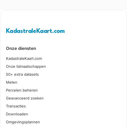
KadastraleKaart.com
Onze diensten
KadastraleKaart.com
Onze lidmaatschappen
50+ extra datasets
Meten
Percelen beheren
Geavanceerd zoeken
Transacties
Downloaden
Omgevingsplannen