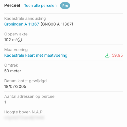
Perceel
Toon alle percelen
Pro
Kadastrale aanduiding
Groningen A 11367
(GNG00 A 11367)
Oppervlakte
102 m²
Maatvoering
Kadastrale kaart met maatvoering
59,95
Omtrek
50 meter
Datum laatst gewijzigd
18/07/2005
Aantal adressen op perceel
1
Hoogte boven N.A.P.
n7g1ADTZuknBjT44i5