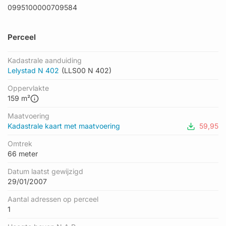
0995100000709584
Perceel
Kadastrale aanduiding
Lelystad N 402
(LLS00 N 402)
Oppervlakte
159 m²
Maatvoering
Kadastrale kaart met maatvoering
59,95
Omtrek
66 meter
Datum laatst gewijzigd
29/01/2007
Aantal adressen op perceel
1