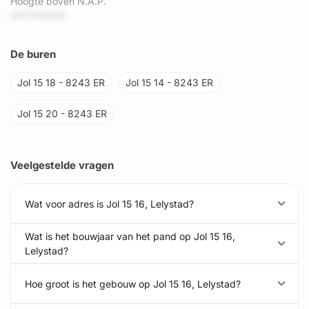
Hoogte boven N.A.P.
QVF1GUshD
De buren
Jol 15 18 - 8243 ER
Jol 15 14 - 8243 ER
Jol 15 20 - 8243 ER
Veelgestelde vragen
Wat voor adres is Jol 15 16, Lelystad?
Wat is het bouwjaar van het pand op Jol 15 16,
Lelystad?
Hoe groot is het gebouw op Jol 15 16, Lelystad?