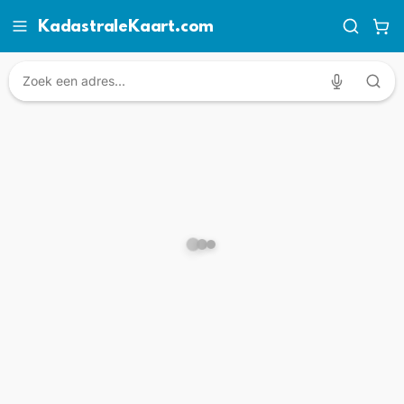
KadastraleKaart.com