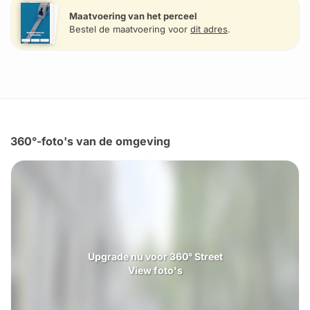
Maatvoering van het perceel
Bestel de maatvoering voor
dit adres
.
360°-foto's van de omgeving
Upgrade nu voor 360° Street
View foto's