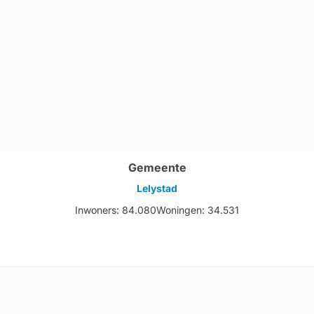
Gemeente
Lelystad
Inwoners: 84.080
Woningen: 34.531