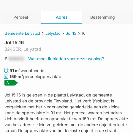
Perceel
Adres
Bestemming
Gemeente Lelystad
Lelystad
Jol 15
16
Jol 15 16
8243ER,
Lelystad
€
1519312
Wat moet ik bieden voor deze woning?
91 m²
woonfunctie
159 m²
perceeloppervlakte
A
Jol 15 16 is gelegen in de plaats Lelystad, de gemeente
Lelystad en de provincie Flevoland. Het verblijfsobject is
vergeleken met het Nederlandse gemiddelde aan de kleine
kant: de oppervlakte is 91 m². Het perceel waarop het adres
zich bevindt heeft een oppervlakte van 159 m². De oppervlakte
van het adres is klein vergeleken met de andere objecten in de
straat. De oppervlakte van het kleinste object in de straat