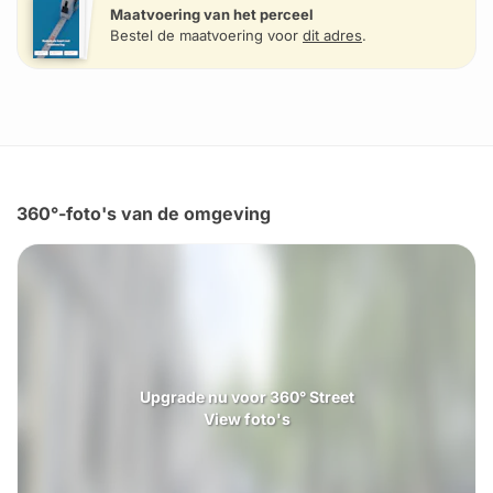
Maatvoering van het perceel
Bestel de maatvoering voor
dit adres
.
360°-foto's van de omgeving
Upgrade nu voor 360° Street
View foto's