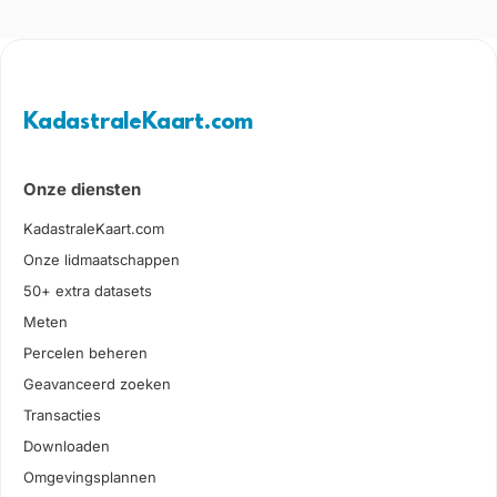
KadastraleKaart.com
Onze diensten
KadastraleKaart.com
Onze lidmaatschappen
50+ extra datasets
Meten
Percelen beheren
Geavanceerd zoeken
Transacties
Downloaden
Omgevingsplannen