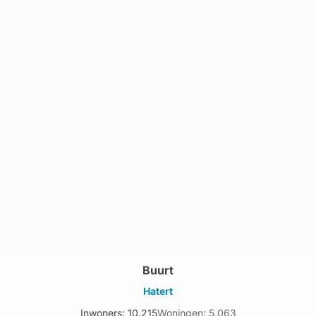
Buurt
Hatert
Inwoners: 10.215
Woningen: 5.063