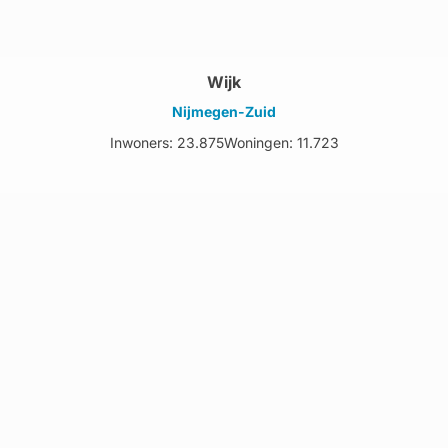
Wijk
Nijmegen-Zuid
Inwoners: 23.875
Woningen: 11.723