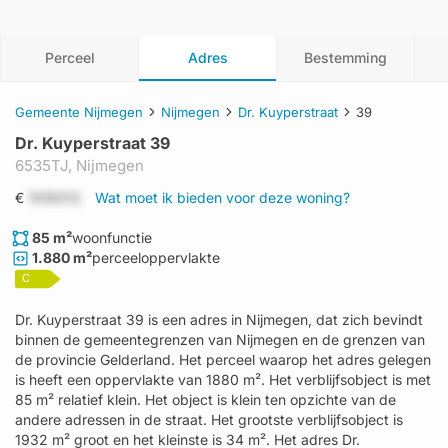
Perceel
Adres
Bestemming
Gemeente Nijmegen
Nijmegen
Dr. Kuyperstraat
39
Dr. Kuyperstraat 39
6535TJ,
Nijmegen
€
1519312
Wat moet ik bieden voor deze woning?
85 m²
woonfunctie
1.880 m²
perceeloppervlakte
C
Dr. Kuyperstraat 39 is een adres in Nijmegen, dat zich bevindt
binnen de gemeentegrenzen van Nijmegen en de grenzen van
de provincie Gelderland. Het perceel waarop het adres gelegen
is heeft een oppervlakte van 1880 m². Het verblijfsobject is met
85 m² relatief klein. Het object is klein ten opzichte van de
andere adressen in de straat. Het grootste verblijfsobject is
1932 m² groot en het kleinste is 34 m². Het adres Dr.