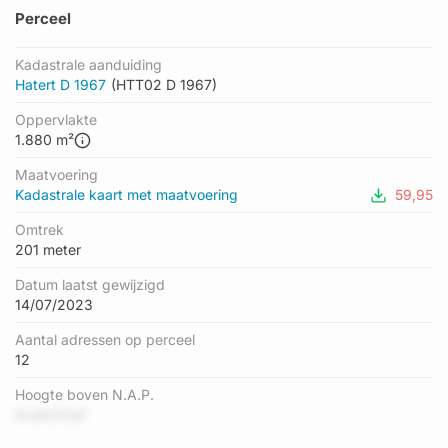
Perceel
Kadastrale aanduiding
Hatert D 1967
(HTT02 D 1967)
Oppervlakte
1.880 m²
Maatvoering
Kadastrale kaart met maatvoering
59,95
Omtrek
201 meter
Datum laatst gewijzigd
14/07/2023
Aantal adressen op perceel
12
Hoogte boven N.A.P.
5vsAt2XyF