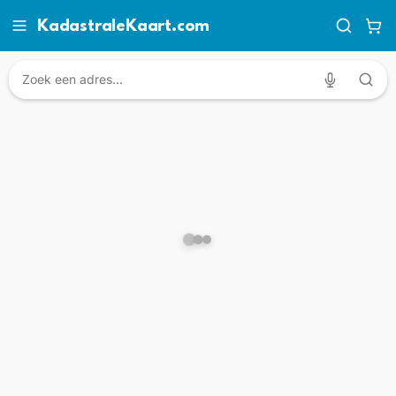
KadastraleKaart.com