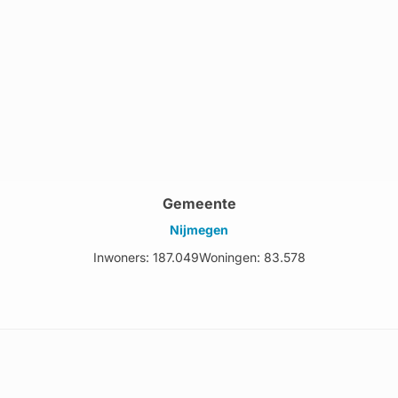
Gemeente
Nijmegen
Inwoners: 187.049
Woningen: 83.578