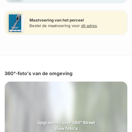
Maatvoering van het perceel
Bestel de maatvoering voor
dit adres
.
360°-foto's van de omgeving
Upgrade nu voor 360° Street
View foto's