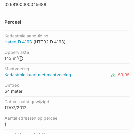
0268100000045688
Perceel
Kadastrale aanduiding
Hatert D 4163
(HTT02 D 4163)
Oppervlakte
143 m²
Maatvoering
Kadastrale kaart met maatvoering
59,95
Omtrek
64 meter
Datum laatst gewijzigd
17/07/2012
Aantal adressen op perceel
1