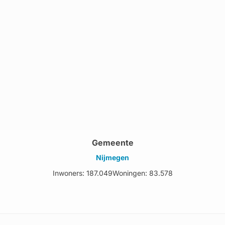
Gemeente
Nijmegen
Inwoners: 187.049
Woningen: 83.578