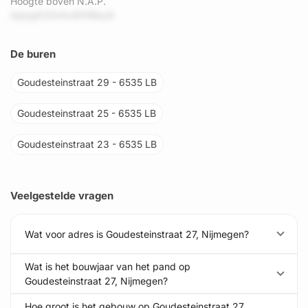
Hoogte boven N.A.P.
AjqsgK29zikxBrNBay8
De buren
Goudesteinstraat 29 - 6535 LB
Goudesteinstraat 25 - 6535 LB
Goudesteinstraat 23 - 6535 LB
Veelgestelde vragen
Wat voor adres is Goudesteinstraat 27, Nijmegen?
Wat is het bouwjaar van het pand op
Goudesteinstraat 27, Nijmegen?
Hoe groot is het gebouw op Goudesteinstraat 27,