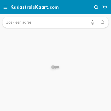
KadastraleKaart.com