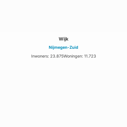
Wijk
Nijmegen-Zuid
Inwoners: 23.875
Woningen: 11.723