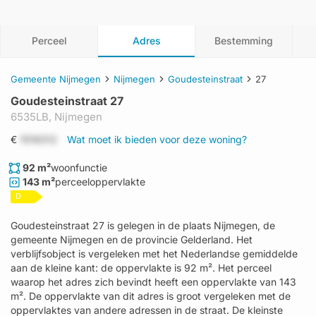
Perceel
Adres
Bestemming
Gemeente Nijmegen
Nijmegen
Goudesteinstraat
27
Goudesteinstraat 27
6535LB,
Nijmegen
€
1519312
Wat moet ik bieden voor deze woning?
92 m²
woonfunctie
143 m²
perceeloppervlakte
D
Goudesteinstraat 27 is gelegen in de plaats Nijmegen, de
gemeente Nijmegen en de provincie Gelderland. Het
verblijfsobject is vergeleken met het Nederlandse gemiddelde
aan de kleine kant: de oppervlakte is 92 m². Het perceel
waarop het adres zich bevindt heeft een oppervlakte van 143
m². De oppervlakte van dit adres is groot vergeleken met de
oppervlaktes van andere adressen in de straat. De kleinste