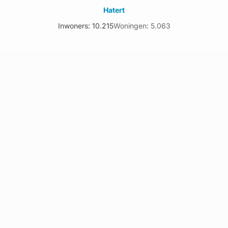
Hatert
Inwoners: 10.215
Woningen: 5.063