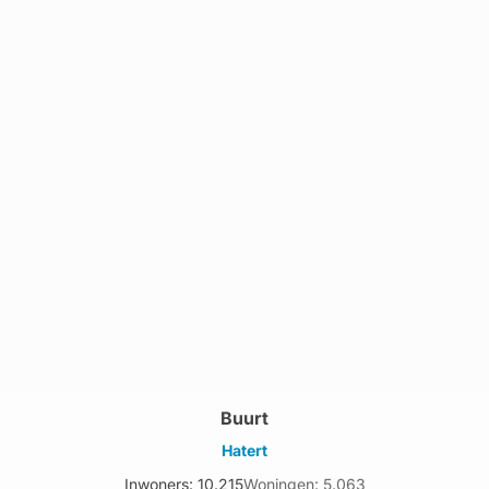
Buurt
Hatert
Inwoners: 10.215
Woningen: 5.063