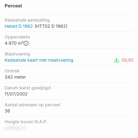
Perceel
Kadastrale aanduiding
Hatert D 1962
(HTT02 D 1962)
Oppervlakte
4.970 m²
Maatvoering
Kadastrale kaart met maatvoering
59,95
Omtrek
342 meter
Datum laatst gewijzigd
11/07/2002
Aantal adressen op perceel
36
Hoogte boven N.A.P.
yHeFiqb d