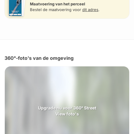
Maatvoering van het perceel
Bestel de maatvoering voor
dit adres
.
360°-foto's van de omgeving
Upgrade nu voor 360° Street
View foto's