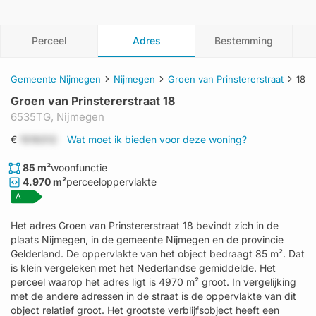
Perceel
Adres
Bestemming
Gemeente Nijmegen
Nijmegen
Groen van Prinstererstraat
18
Groen van Prinstererstraat 18
6535TG,
Nijmegen
€
1519312
Wat moet ik bieden voor deze woning?
85 m²
woonfunctie
4.970 m²
perceeloppervlakte
A
Het adres Groen van Prinstererstraat 18 bevindt zich in de
plaats Nijmegen, in de gemeente Nijmegen en de provincie
Gelderland. De oppervlakte van het object bedraagt 85 m². Dat
is klein vergeleken met het Nederlandse gemiddelde. Het
perceel waarop het adres ligt is 4970 m² groot. In vergelijking
met de andere adressen in de straat is de oppervlakte van dit
object relatief groot. Het grootste verblijfsobject heeft een