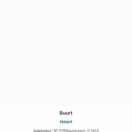
Buurt
Hatert
Inwoners: 10.215
Woningen: 5.063