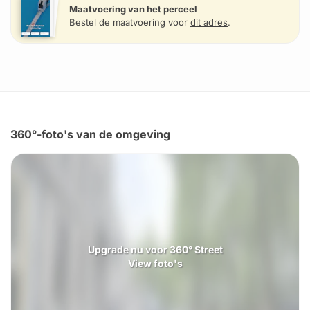
Maatvoering van het perceel
Bestel de maatvoering voor
dit adres
.
360°-foto's van de omgeving
Upgrade nu voor 360° Street
View foto's