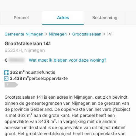
Perceel
Adres
Bestemming
Gemeente Nijmegen
Nijmegen
Grootstalselaan
141
Grootstalselaan 141
6533KH,
Nijmegen
€
1519312
Wat moet ik bieden voor deze woning?
362 m²
industriefunctie
3.438 m²
perceeloppervlakte
?
Grootstalselaan 141 is een adres in Nijmegen, dat zich bevindt
binnen de gemeentegrenzen van Nijmegen en de grenzen van
de provincie Gelderland. De oppervlakte van het verblijfsobject
is met 362 m² aan de grote kant. Het perceel heeft een
oppervlakte van 3438 m². In vergelijking met de andere
adressen in de straat is de oppervlakte van dit object relatief
groot. Het grootste verblijfsobject heeft een oppervlakte van