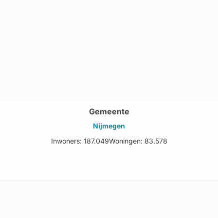
Gemeente
Nijmegen
Inwoners: 187.049
Woningen: 83.578