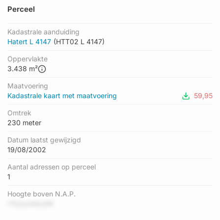
Perceel
Kadastrale aanduiding
Hatert L 4147
(HTT02 L 4147)
Oppervlakte
3.438 m²
Maatvoering
Kadastrale kaart met maatvoering
59,95
Omtrek
230 meter
Datum laatst gewijzigd
19/08/2002
Aantal adressen op perceel
1
Hoogte boven N.A.P.
YNdqmKdu9R