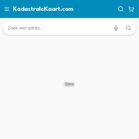
KadastraleKaart.com