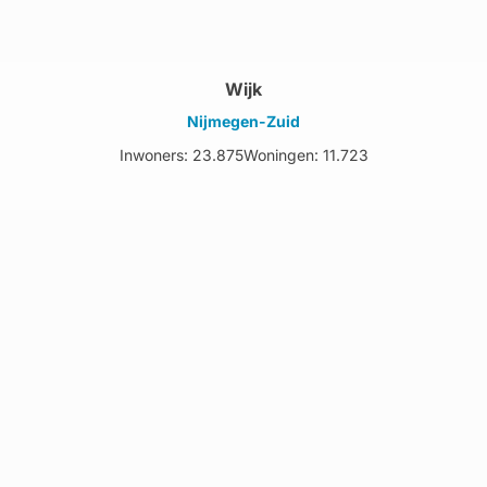
Wijk
Nijmegen-Zuid
Inwoners: 23.875
Woningen: 11.723