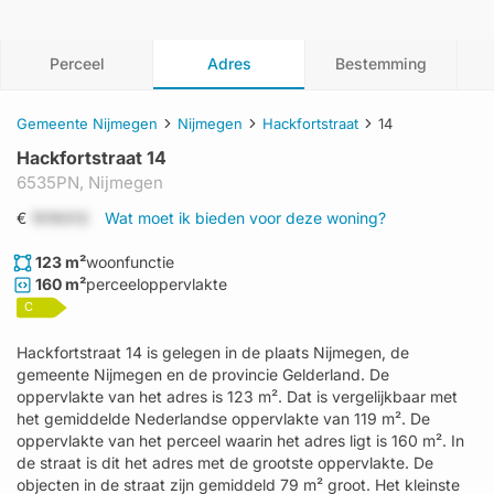
Perceel
Adres
Bestemming
Gemeente Nijmegen
Nijmegen
Hackfortstraat
14
Hackfortstraat 14
6535PN,
Nijmegen
€
1519312
Wat moet ik bieden voor deze woning?
123 m²
woonfunctie
160 m²
perceeloppervlakte
C
Hackfortstraat 14 is gelegen in de plaats Nijmegen, de
gemeente Nijmegen en de provincie Gelderland. De
oppervlakte van het adres is 123 m². Dat is vergelijkbaar met
het gemiddelde Nederlandse oppervlakte van 119 m². De
oppervlakte van het perceel waarin het adres ligt is 160 m². In
de straat is dit het adres met de grootste oppervlakte. De
objecten in de straat zijn gemiddeld 79 m² groot. Het kleinste