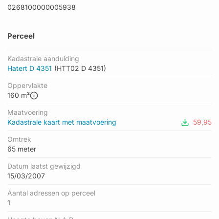
0268100000005938
Perceel
Kadastrale aanduiding
Hatert D 4351
(HTT02 D 4351)
Oppervlakte
160 m²
Maatvoering
Kadastrale kaart met maatvoering
59,95
Omtrek
65 meter
Datum laatst gewijzigd
15/03/2007
Aantal adressen op perceel
1