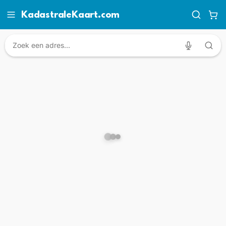
KadastraleKaart.com