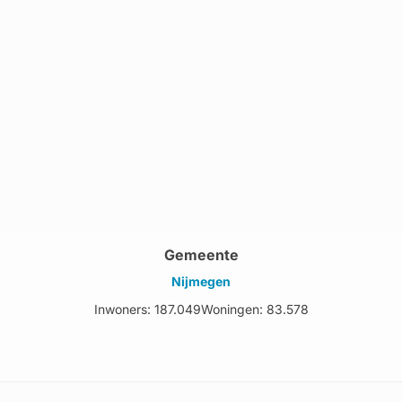
Gemeente
Nijmegen
Inwoners: 187.049
Woningen: 83.578