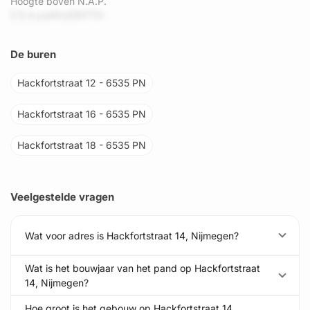
Hoogte boven N.A.P.
Z E d yui4VuONTTH
De buren
Hackfortstraat 12 - 6535 PN
Hackfortstraat 16 - 6535 PN
Hackfortstraat 18 - 6535 PN
Veelgestelde vragen
Wat voor adres is Hackfortstraat 14, Nijmegen?
Wat is het bouwjaar van het pand op Hackfortstraat
14, Nijmegen?
Hoe groot is het gebouw op Hackfortstraat 14,