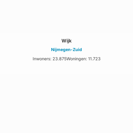
Wijk
Nijmegen-Zuid
Inwoners: 23.875
Woningen: 11.723