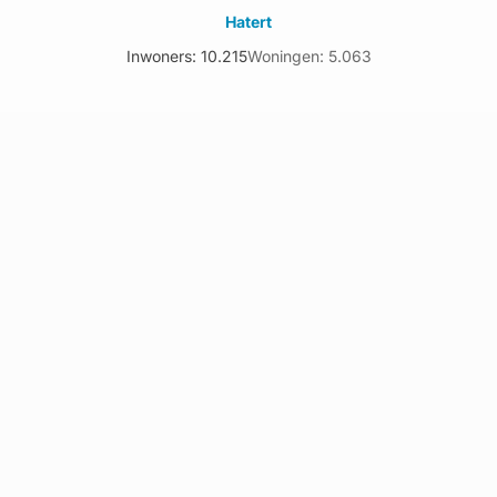
Hatert
Inwoners: 10.215
Woningen: 5.063