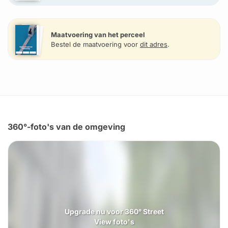
Maatvoering van het perceel
Bestel de maatvoering voor
dit adres
.
360°-foto's van de omgeving
Upgrade nu voor 360° Street
View foto's