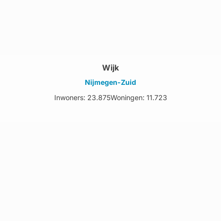
Wijk
Nijmegen-Zuid
Inwoners: 23.875
Woningen: 11.723