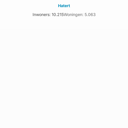
Hatert
Inwoners: 10.215
Woningen: 5.063