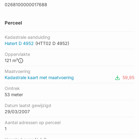
0268100000017688
Perceel
Kadastrale aanduiding
Hatert D 4952
(HTT02 D 4952)
Oppervlakte
121 m²
Maatvoering
Kadastrale kaart met maatvoering
59,95
Omtrek
53 meter
Datum laatst gewijzigd
29/03/2007
Aantal adressen op perceel
1