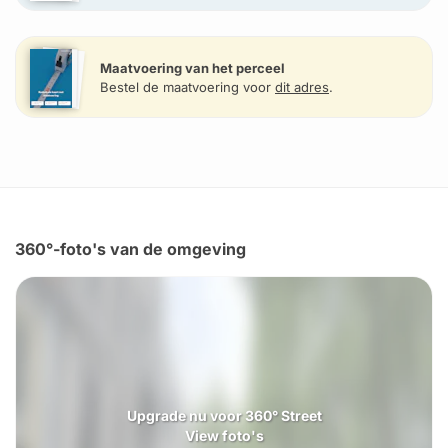
Maatvoering van het perceel
Bestel de maatvoering voor
dit adres
.
360°-foto's van de omgeving
Upgrade nu voor 360° Street
View foto's