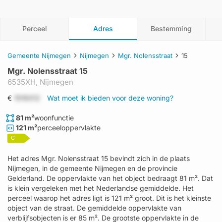
Perceel
Adres
Bestemming
Gemeente Nijmegen
Nijmegen
Mgr. Nolensstraat
15
Mgr. Nolensstraat 15
6535XH,
Nijmegen
€
1519312
Wat moet ik bieden voor deze woning?
81 m²
woonfunctie
121 m²
perceeloppervlakte
C
Het adres Mgr. Nolensstraat 15 bevindt zich in de plaats
Nijmegen, in de gemeente Nijmegen en de provincie
Gelderland. De oppervlakte van het object bedraagt 81 m². Dat
is klein vergeleken met het Nederlandse gemiddelde. Het
perceel waarop het adres ligt is 121 m² groot. Dit is het kleinste
object van de straat. De gemiddelde oppervlakte van
verblijfsobjecten is er 85 m². De grootste oppervlakte in de