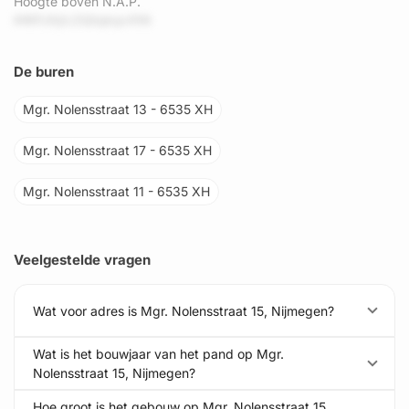
Hoogte boven N.A.P.
lHKPJXjrLOQtqkqvXNt
De buren
Mgr. Nolensstraat 13 - 6535 XH
Mgr. Nolensstraat 17 - 6535 XH
Mgr. Nolensstraat 11 - 6535 XH
Veelgestelde vragen
Wat voor adres is Mgr. Nolensstraat 15, Nijmegen?
Wat is het bouwjaar van het pand op Mgr.
Nolensstraat 15, Nijmegen?
Hoe groot is het gebouw op Mgr. Nolensstraat 15,