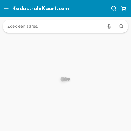
KadastraleKaart.com