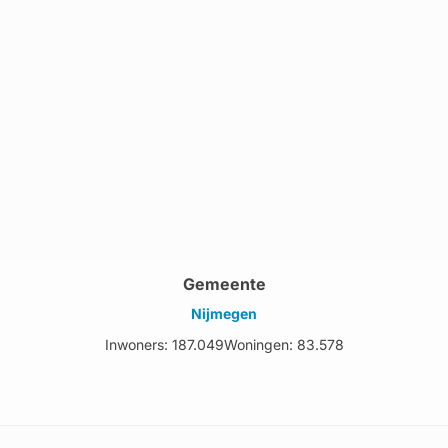
Gemeente
Nijmegen
Inwoners: 187.049
Woningen: 83.578