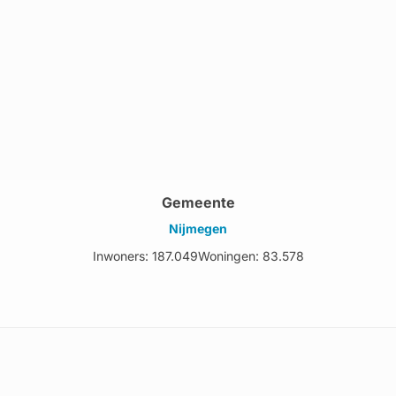
Gemeente
Nijmegen
Inwoners: 187.049
Woningen: 83.578