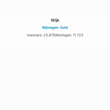
Wijk
Nijmegen-Zuid
Inwoners: 23.875
Woningen: 11.723