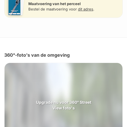
Maatvoering van het perceel
Bestel de maatvoering voor
dit adres
.
360°-foto's van de omgeving
Upgrade nu voor 360° Street
View foto's