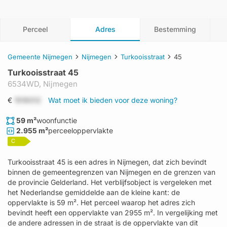
Perceel
Adres
Bestemming
Gemeente Nijmegen
Nijmegen
Turkooisstraat
45
Turkooisstraat 45
6534WD,
Nijmegen
€
1519312
Wat moet ik bieden voor deze woning?
59 m²
woonfunctie
2.955 m²
perceeloppervlakte
C
Turkooisstraat 45 is een adres in Nijmegen, dat zich bevindt
binnen de gemeentegrenzen van Nijmegen en de grenzen van
de provincie Gelderland. Het verblijfsobject is vergeleken met
het Nederlandse gemiddelde aan de kleine kant: de
oppervlakte is 59 m². Het perceel waarop het adres zich
bevindt heeft een oppervlakte van 2955 m². In vergelijking met
de andere adressen in de straat is de oppervlakte van dit