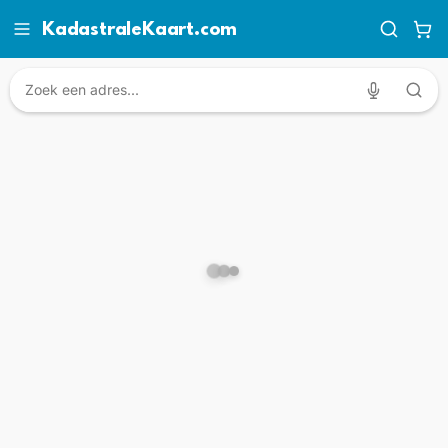
KadastraleKaart.com