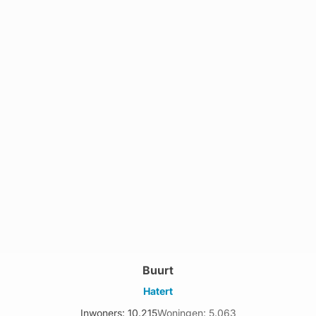
Buurt
Hatert
Inwoners: 10.215
Woningen: 5.063