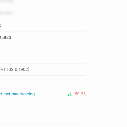
xOWhW6
DcIIDR
k
45833
(HTT02 D 1902)
rt met maatvoering
59,95