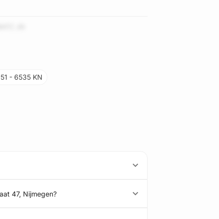
MrFZ JN
 51 - 6535 KN
aat 47, Nijmegen?