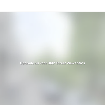
Upgrade nu voor 360° Street View foto's