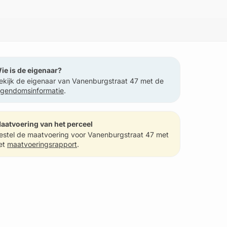
ie is de eigenaar?
ekijk de eigenaar van Vanenburgstraat 47 met de
igendomsinformatie
.
aatvoering van het perceel
estel de maatvoering voor Vanenburgstraat 47 met
et
maatvoeringsrapport
.