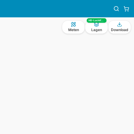
HD-Luchtfoto
Meten
Lagen
Download