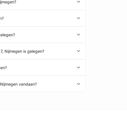
Nijmegen?
n?
gelegen?
7, Nijmegen is gelegen?
gen?
, Nijmegen vandaan?