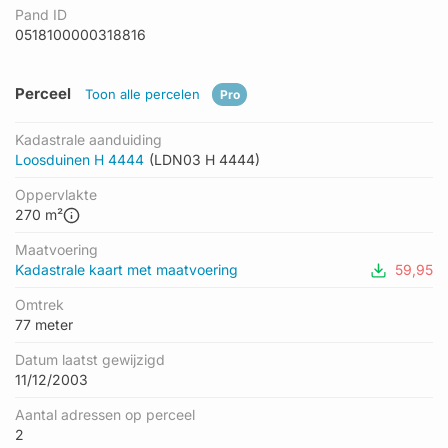
Pand ID
0518100000318816
Perceel
Toon alle percelen
Pro
Kadastrale aanduiding
Loosduinen H 4444
(LDN03 H 4444)
Oppervlakte
270 m²
Maatvoering
Kadastrale kaart met maatvoering
59,95
Omtrek
77 meter
Datum laatst gewijzigd
11/12/2003
Aantal adressen op perceel
2