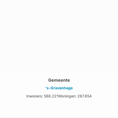
Gemeente
's-Gravenhage
Inwoners: 566.221
Woningen: 267.654