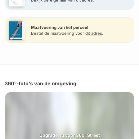
Bekijk de eigenaar van
dit adres
.
Maatvoering van het perceel
Bestel de maatvoering voor
dit adres
.
360°-foto's van de omgeving
Upgrade nu voor 360° Street