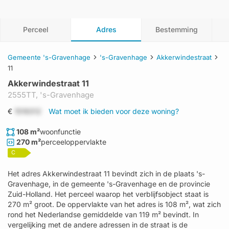
Perceel
Adres
Bestemming
Gemeente 's-Gravenhage
's-Gravenhage
Akkerwindestraat
11
Akkerwindestraat 11
2555TT,
's-Gravenhage
€
1519312
Wat moet ik bieden voor deze woning?
108 m²
woonfunctie
270 m²
perceeloppervlakte
C
Het adres Akkerwindestraat 11 bevindt zich in de plaats 's-
Gravenhage, in de gemeente 's-Gravenhage en de provincie
Zuid-Holland. Het perceel waarop het verblijfsobject staat is
270 m² groot. De oppervlakte van het adres is 108 m², wat zich
rond het Nederlandse gemiddelde van 119 m² bevindt. In
vergelijking met de andere adressen in de straat is de